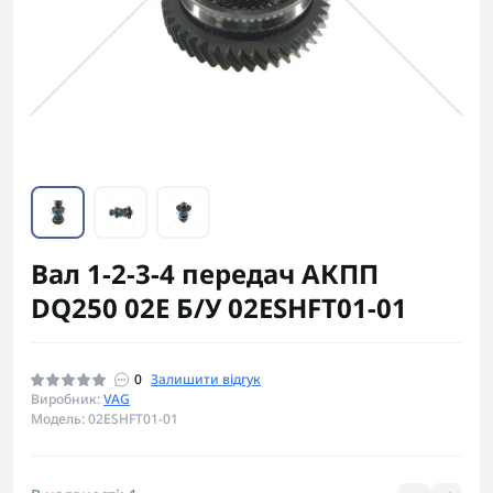
Вал 1-2-3-4 передач АКПП
DQ250 02E Б/У 02ESHFT01-01
0
Залишити відгук
Виробник:
VAG
Модель: 02ESHFT01-01