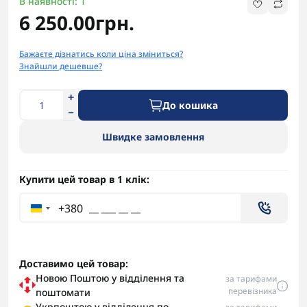
В наявності: 1
6 250.00грн.
Бажаєте дізнатись коли ціна зміниться?
Знайшли дешевше?
До кошика
Швидке замовлення
Купити цей товар в 1 клік:
+380
Доставимо цей товар:
Новою Поштою у відділення та
за тарифами
перевізника
поштомати
Укрпоштою у відділення по