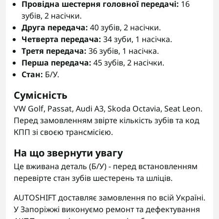
Провідна шестерня головної передачі:
16
зубів, 2 насічки.
Друга передача:
40 зубів, 2 насічки.
Четверта передача:
34 зуби, 1 насічка.
Третя передача:
36 зубів, 1 насічка.
Перша передача:
45 зубів, 2 насічки.
Стан:
Б/У.
Сумісність
VW Golf, Passat, Audi A3, Skoda Octavia, Seat Leon.
Перед замовленням звірте кількість зубів та код
КПП зі своєю трансмісією.
На що звернути увагу
Це вживана деталь (Б/У) - перед встановленням
перевірте стан зубів шестерень та шліців.
AUTOSHIFT доставляє замовлення по всій Україні.
У Запоріжжі виконуємо ремонт та дефектування