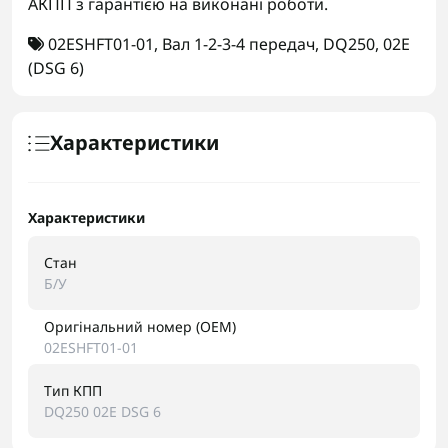
АКПП з гарантією на виконані роботи.
02ESHFT01-01
,
Вал 1-2-3-4 передач
,
DQ250
,
02E
(DSG 6)
Характеристики
Характеристики
Стан
Б/У
Оригінальний номер (OEM)
02ESHFT01-01
Тип КПП
DQ250 02E DSG 6