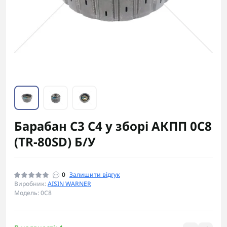
Барабан C3 C4 у зборі АКПП 0C8
(TR-80SD) Б/У
0
Залишити відгук
Виробник:
AISIN WARNER
Модель: 0C8