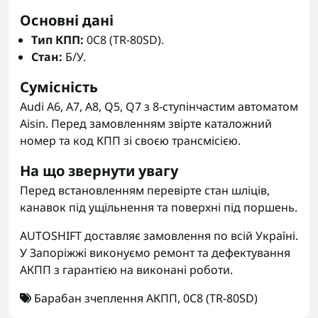
Основні дані
Тип КПП:
0C8 (TR-80SD).
Стан:
Б/У.
Сумісність
Audi A6, A7, A8, Q5, Q7 з 8-ступінчастим автоматом
Aisin. Перед замовленням звірте каталожний
номер та код КПП зі своєю трансмісією.
На що звернути увагу
Перед встановленням перевірте стан шліців,
канавок під ущільнення та поверхні під поршень.
AUTOSHIFT доставляє замовлення по всій Україні.
У Запоріжжі виконуємо ремонт та дефектування
АКПП з гарантією на виконані роботи.
Барабан зчеплення АКПП
,
0C8 (TR-80SD)