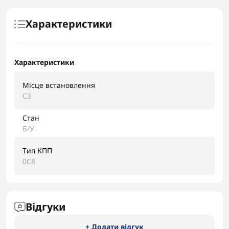
Характеристики
Характеристики
Місце встановлення
C3
Стан
Б/У
Тип КПП
0C8
Відгуки
+ Додати відгук