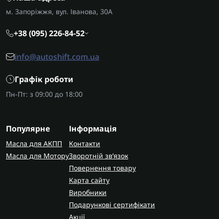
м. Запоріжжя, вул. Іванова, 30А
+38 (095) 226-84-52
info@autoshift.com.ua
Графік роботи
Пн-Пт: з 09:00 до 18:00
Популярне
Інформація
Масла для АКПП
Контакти
Масла для Мотору
Зворотній зв’язок
Повернення товару
Карта сайту
Виробники
Подарункові сертифікати
Акції