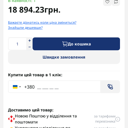
В наявності: 1
18 894.23грн.
Бажаєте дізнатись коли ціна зміниться?
Знайшли дешевше?
До кошика
Швидке замовлення
Купити цей товар в 1 клік:
+380
Доставимо цей товар:
Новою Поштою у відділення та
за тарифами
перевізника
поштомати
Укрпоштою у відділення по