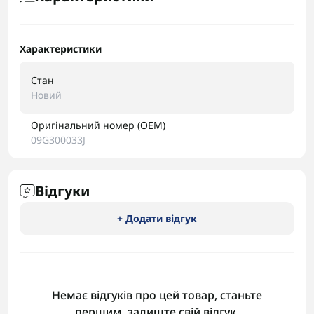
Характеристики
Стан
Новий
Оригінальний номер (OEM)
09G300033J
Відгуки
+ Додати відгук
Немає відгуків про цей товар, станьте
першим, залиште свій відгук.