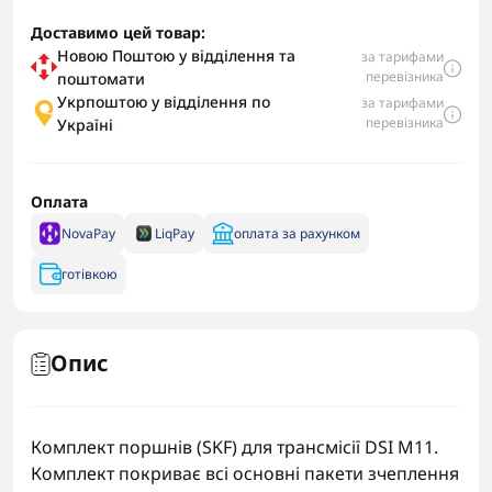
Доставимо цей товар:
Новою Поштою у відділення та
за тарифами
перевізника
поштомати
Укрпоштою у відділення по
за тарифами
перевізника
Україні
Оплата
NovaPay
LiqPay
оплата за рахунком
готівкою
Опис
Комплект поршнів (SKF) для трансмісії DSI M11.
Комплект покриває всі основні пакети зчеплення