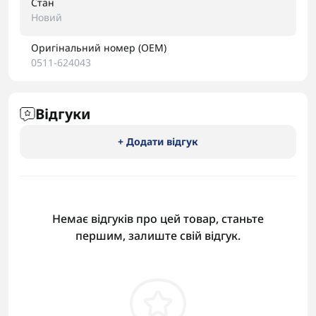
Стан
Новий
Оригінальний номер (OEM)
0511-624043
Відгуки
+ Додати відгук
Немає відгуків про цей товар, станьте
першим, залиште свій відгук.