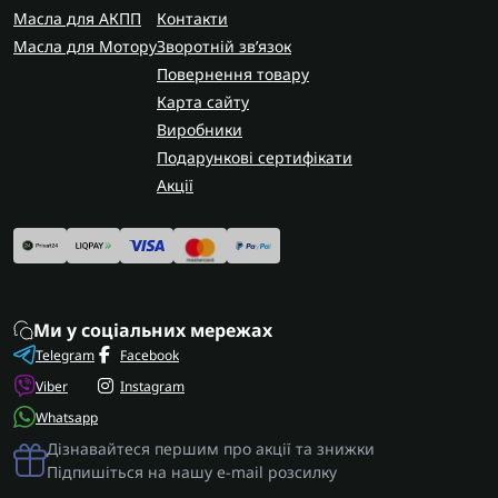
Масла для АКПП
Контакти
Масла для Мотору
Зворотній зв’язок
Повернення товару
Карта сайту
Виробники
Подарункові сертифікати
Акції
Ми у соціальних мережах
Telegram
Facebook
Viber
Instagram
Whatsapp
Дізнавайтеся першим про акції та знижки
Підпишіться на нашу e-mail розсилку