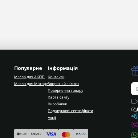
Популярне
Інформація
Масла для АКПП
Контакти
Масла для Мотору
Зворотній зв’язок
Повернення товару
Карта сайту
Виробники
Подарункові сертифікати
Акції