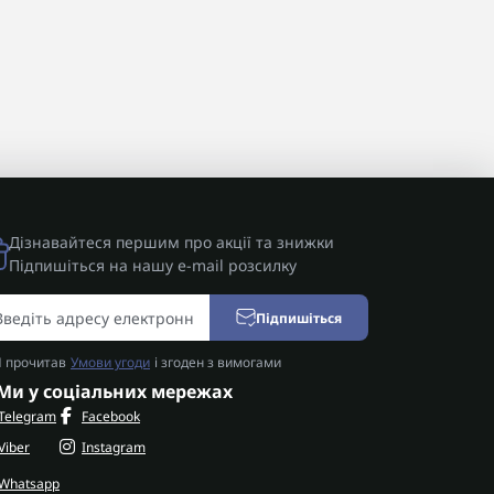
Дізнавайтеся першим про акції та знижки
Підпишіться на нашу e-mail розсилку
Підпишіться
Я прочитав
Умови угоди
і згоден з вимогами
Ми у соціальних мережах
Telegram
Facebook
Viber
Instagram
Whatsapp