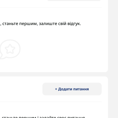
, станьте першим, залиште свій відгук.
+ Додати питання
 станьте першим і задайте своє питання.