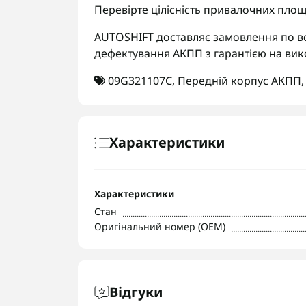
Перевірте цілісність привалочних площ
AUTOSHIFT доставляє замовлення по вс
дефектування АКПП з гарантією на вик
09G321107C
,
Передній корпус АКПП
Характеристики
Характеристики
Стан
Оригінальний номер (OEM)
Відгуки