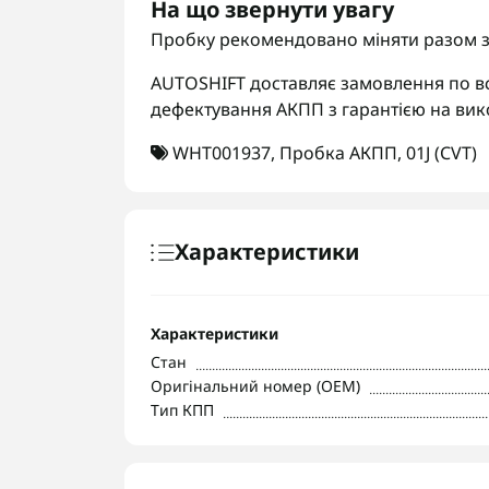
На що звернути увагу
Пробку рекомендовано міняти разом з
AUTOSHIFT доставляє замовлення по вс
дефектування АКПП з гарантією на вик
WHT001937
,
Пробка АКПП
,
01J (CVT)
Характеристики
Характеристики
Стан
Оригінальний номер (OEM)
Тип КПП