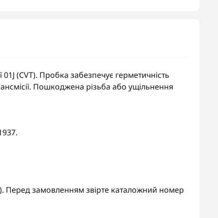
01J (CVT). Пробка забезпечує герметичність
рансмісії. Пошкоджена різьба або ущільнення
937.
01J). Перед замовленням звірте каталожний номер