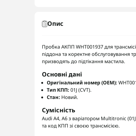
Опис
Пробка АКПП WHT001937 для трансмісії 
піддона та коректне обслуговування т
призводять до підтікання мастила.
Основні дані
Оригінальний номер (OEM):
WHT001
Тип КПП:
01J (CVT).
Стан:
Новий.
Сумісність
Audi A4, A6 з варіатором Multitronic (
та код КПП зі своєю трансмісією.