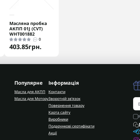
Масляна пробка
АКПП 01J (CVT)
WHT001882
0
403.85грн.
Популярне
Інформація
Масла для АКПП
Контакти
Масла для Мотору
Зворотній зв’язок
Повернення товару
Карта сайту
Виробники
Подарункові сертифікати
Акції