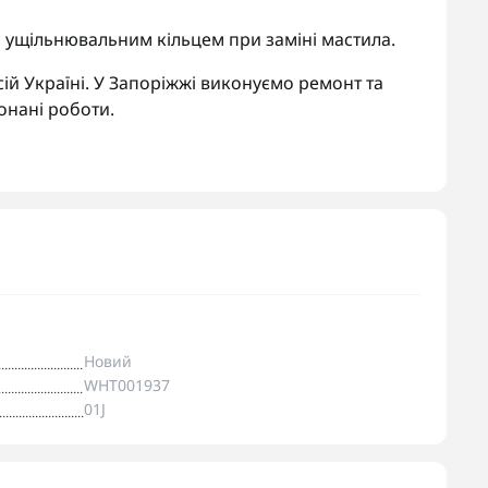
 ущільнювальним кільцем при заміні мастила.
ій Україні. У Запоріжжі виконуємо ремонт та
онані роботи.
Новий
WHT001937
01J