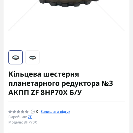
Кільцева шестерня
планетарного редуктора №3
АКПП ZF 8HP70X Б/У
0
Залишити відгук
Виробник:
ZF
Модель: 8HP70X