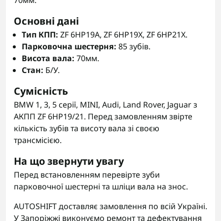
70мм.
Основні дані
Тип КПП:
ZF 6HP19A, ZF 6HP19X, ZF 6HP21X.
Парковочна шестерня:
85 зубів.
Висота вала:
70мм.
Стан:
Б/У.
Сумісність
BMW 1, 3, 5 серії, MINI, Audi, Land Rover, Jaguar з
АКПП ZF 6HP19/21. Перед замовленням звірте
кількість зубів та висоту вала зі своєю
трансмісією.
На що звернути увагу
Перед встановленням перевірте зуби
парковочної шестерні та шліци вала на знос.
AUTOSHIFT доставляє замовлення по всій Україні.
У Запоріжжі виконуємо ремонт та дефектування