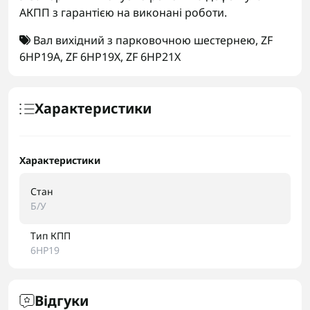
АКПП з гарантією на виконані роботи.
Вал вихідний з парковочною шестернею
,
ZF
6HP19A
,
ZF 6HP19X
,
ZF 6HP21X
Характеристики
Характеристики
Стан
Б/У
Тип КПП
6HP19
Відгуки