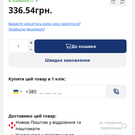
В наявності: 9
336.54грн.
Бажаєте дізнатись коли ціна зміниться?
Знайшли дешевше?
До кошика
Швидке замовлення
Купити цей товар в 1 клік:
+380
Доставимо цей товар:
Новою Поштою у відділення та
за тарифами
перевізника
поштомати
Укрпоштою у відділення по