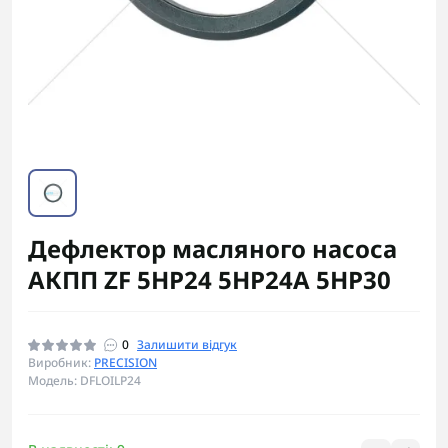
Дефлектор масляного насоса
АКПП ZF 5HP24 5HP24A 5HP30
0
Залишити відгук
Виробник:
PRECISION
Модель: DFLOILP24