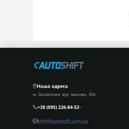
Наша адреса
м. Запоріжжя, вул. Іванова, 30А
+38 (095) 226-84-52
info@autoshift.com.ua