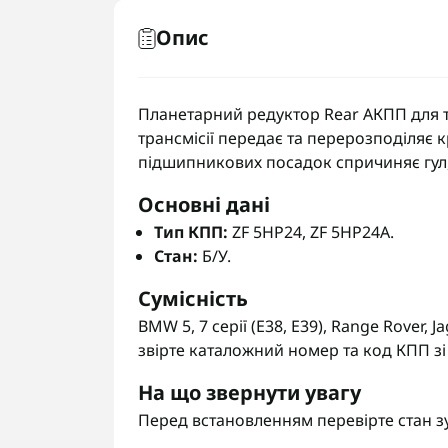
Опис
Планетарний редуктор Rear АКПП для тр
трансмісії передає та перерозподіляє 
підшипникових посадок спричиняє гул, 
Основні дані
Тип КПП:
ZF 5HP24, ZF 5HP24A.
Стан:
Б/У.
Сумісність
BMW 5, 7 серії (E38, E39), Range Rover
звірте каталожний номер та код КПП зі
На що звернути увагу
Перед встановленням перевірте стан зу