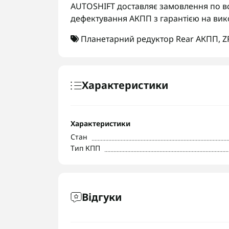
AUTOSHIFT доставляє замовлення по вс
дефектування АКПП з гарантією на вик
Планетарний редуктор Rear АКПП
,
Z
Характеристики
Характеристики
Стан
Тип КПП
Відгуки