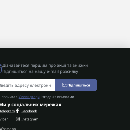
Дізнавайтеся першим про акції та знижки
Підпишіться на нашу e-mail розсилку
Підпишіться
Я прочитав
Умови угоди
і згоден з вимогами
Ми у соціальних мережах
Telegram
Facebook
Viber
Instagram
Whatsapp