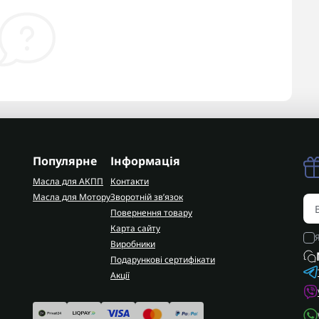
Популярне
Інформація
Масла для АКПП
Контакти
Масла для Мотору
Зворотній зв’язок
Повернення товару
Карта сайту
Виробники
Подарункові сертифікати
Акції