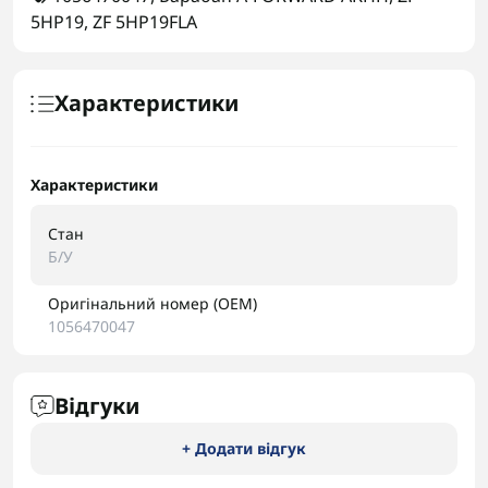
5HP19
,
ZF 5HP19FLA
Характеристики
Характеристики
Стан
Б/У
Оригінальний номер (OEM)
1056470047
Відгуки
+ Додати відгук