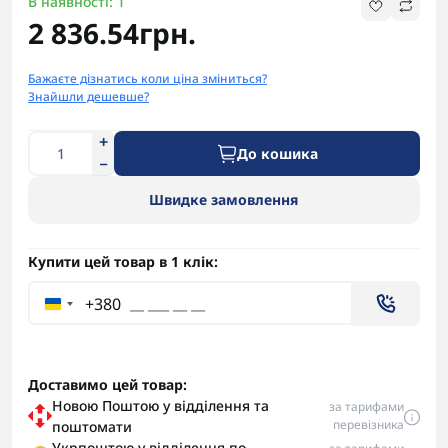
В наявності: 1
2 836.54грн.
Бажаєте дізнатись коли ціна зміниться?
Знайшли дешевше?
До кошика
Швидке замовлення
Купити цей товар в 1 клік:
+380
Доставимо цей товар:
Новою Поштою у відділення та
за тарифами
перевізника
поштомати
Укрпоштою у відділення по