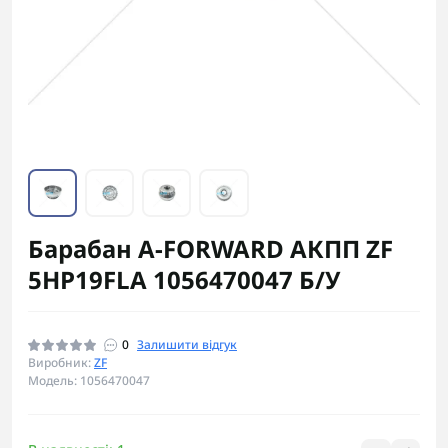
Барабан A-FORWARD АКПП ZF
5HP19FLA 1056470047 Б/У
0
Залишити відгук
Виробник:
ZF
Модель: 1056470047