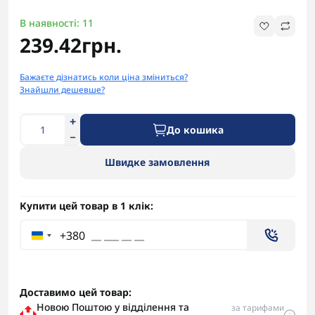
В наявності: 11
239.42грн.
Бажаєте дізнатись коли ціна зміниться?
Знайшли дешевше?
До кошика
Швидке замовлення
Купити цей товар в 1 клік:
+380
Доставимо цей товар:
Новою Поштою у відділення та
за тарифами