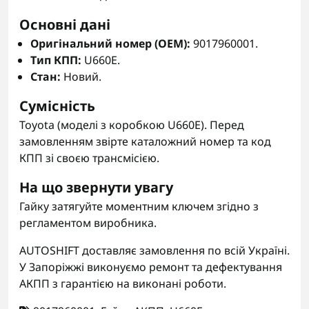
Основні дані
Оригінальний номер (OEM):
9017960001.
Тип КПП:
U660E.
Стан:
Новий.
Сумісність
Toyota (моделі з коробкою U660E). Перед
замовленням звірте каталожний номер та код
КПП зі своєю трансмісією.
На що звернути увагу
Гайку затягуйте моментним ключем згідно з
регламентом виробника.
AUTOSHIFT доставляє замовлення по всій Україні.
У Запоріжжі виконуємо ремонт та дефектування
АКПП з гарантією на виконані роботи.