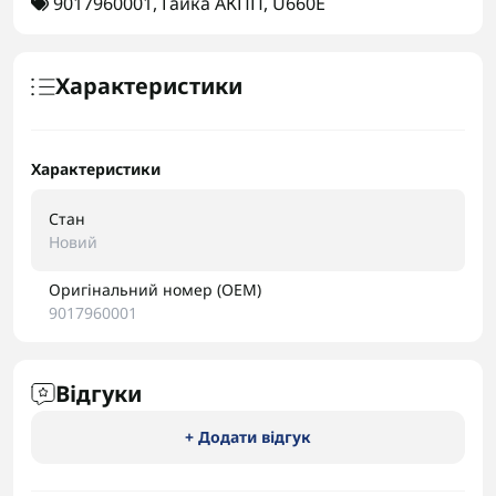
9017960001
,
Гайка АКПП
,
U660E
Характеристики
Характеристики
Стан
Новий
Оригінальний номер (OEM)
9017960001
Відгуки
+ Додати відгук