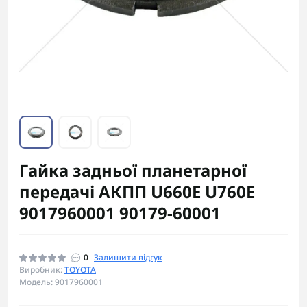
Гайка задньої планетарної
передачі АКПП U660E U760E
9017960001 90179-60001
0
Залишити відгук
Виробник:
TOYOTA
Модель: 9017960001