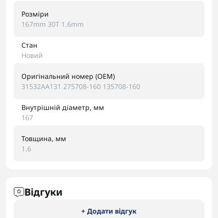
Розміри
167mm 30T 1.6mm
Стан
Новий
Оригінальний номер (OEM)
31532AA131 275708-160 135708-160
Внутрішній діаметр, мм
167
Товщина, мм
1.6
Відгуки
+ Додати відгук