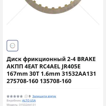
Диск фрикционный 2-4 BRAKE
АКПП 4EAT RC4AEL JR405E
167mm 30T 1.6mm 31532AA131
275708-160 135708-160
0
Залишити відгук
Виробник:
ALTO USA
Модель: 31532AA131