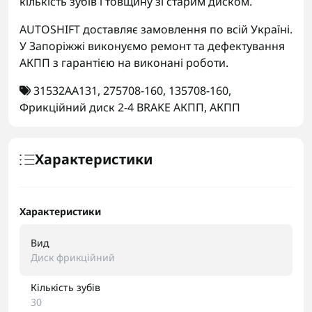
кількість зубів і товщину зі старим диском.
AUTOSHIFT доставляє замовлення по всій Україні.
У Запоріжжі виконуємо ремонт та дефектування
АКПП з гарантією на виконані роботи.
31532AA131
,
275708-160
,
135708-160
,
Фрикційний диск 2-4 BRAKE АКПП
,
АКПП
Характеристики
Характеристики
Вид
Диск фрикційний
Кількість зубів
30