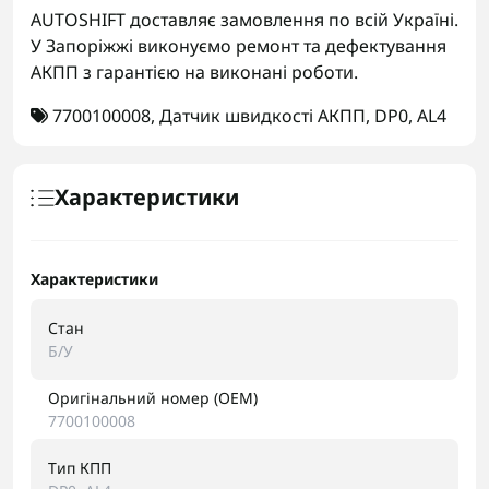
AUTOSHIFT доставляє замовлення по всій Україні.
У Запоріжжі виконуємо ремонт та дефектування
АКПП з гарантією на виконані роботи.
7700100008
,
Датчик швидкості АКПП
,
DP0
,
AL4
Характеристики
Характеристики
Стан
Б/У
Оригінальний номер (OEM)
7700100008
Тип КПП