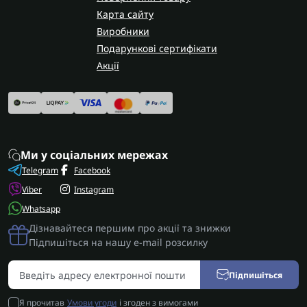
Карта сайту
Виробники
Подарункові сертифікати
Акції
Ми у соціальних мережах
Telegram
Facebook
Viber
Instagram
Whatsapp
Дізнавайтеся першим про акції та знижки
Підпишіться на нашу e-mail розсилку
Підпишіться
Я прочитав
Умови угоди
і згоден з вимогами