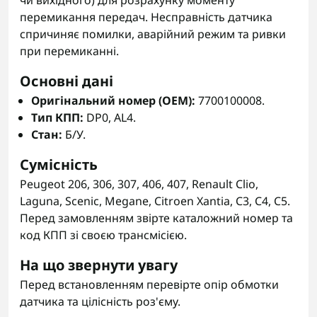
чи вихідного) для розрахунку моменту
перемикання передач. Несправність датчика
спричиняє помилки, аварійний режим та ривки
при перемиканні.
Основні дані
Оригінальний номер (OEM):
7700100008.
Тип КПП:
DP0, AL4.
Стан:
Б/У.
Сумісність
Peugeot 206, 306, 307, 406, 407, Renault Clio,
Laguna, Scenic, Megane, Citroen Xantia, C3, C4, C5.
Перед замовленням звірте каталожний номер та
код КПП зі своєю трансмісією.
На що звернути увагу
Перед встановленням перевірте опір обмотки
датчика та цілісність роз'єму.