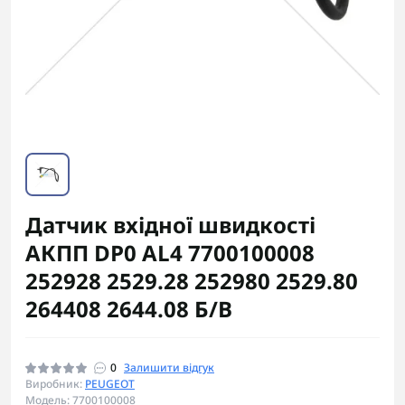
Датчик вхідної швидкості
АКПП DP0 AL4 7700100008
252928 2529.28 252980 2529.80
264408 2644.08 Б/В
0
Залишити відгук
Виробник:
PEUGEOT
Модель: 7700100008