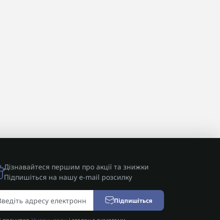
Дізнавайтеся першим про акції та знижки
Підпишіться на нашу e-mail розсилку
Підпишіться