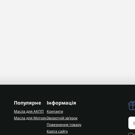
Популярне
Інформація
Масла для АКПП
Контакти
Масла для Мотору
Зворотній зв’язок
Повернення товару
Карта сайту