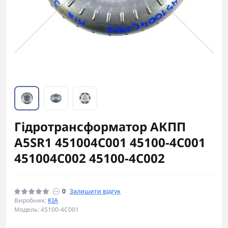
Гідротрансформатор АКПП
A5SR1 451004C001 45100-4C001
451004C002 45100-4C002
0
Залишити відгук
Виробник:
KIA
Модель: 45100-4C001