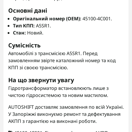
Основні дані
Оригінальний номер (OEM):
45100-4C001.
Тип КПП:
A5SR1.
Стан:
Новий.
Сумісність
Автомобілі з трансмісією A5SR1. Перед
замовленням звірте каталожний номер та код
КПП зі своєю трансмісією.
На що звернути увагу
Гідротрансформатор встановлюють лише з
чистою гідросистемою та новим мастилом.
AUTOSHIFT доставляє замовлення по всій Україні.
У Запоріжжі виконуємо ремонт та дефектування
АКПП з гарантією на виконані роботи.