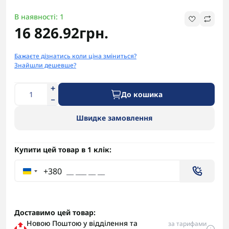
В наявності: 1
16 826.92грн.
Бажаєте дізнатись коли ціна зміниться?
Знайшли дешевше?
До кошика
Швидке замовлення
Купити цей товар в 1 клік:
+380
Доставимо цей товар:
Новою Поштою у відділення та
за тарифами