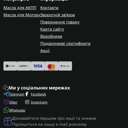
Масла для АКПП
Контакти
Масла для Мотору
Зворотній зв’язок
Повернення товару
Карта сайту
Виробники
Подарункові сертифікати
Акції
Ми у соціальних мережах
Telegram
Facebook
Viber
Instagram
Whatsapp
Дізнавайтеся першим про акції та знижки
Підпишіться на нашу e-mail розсилку