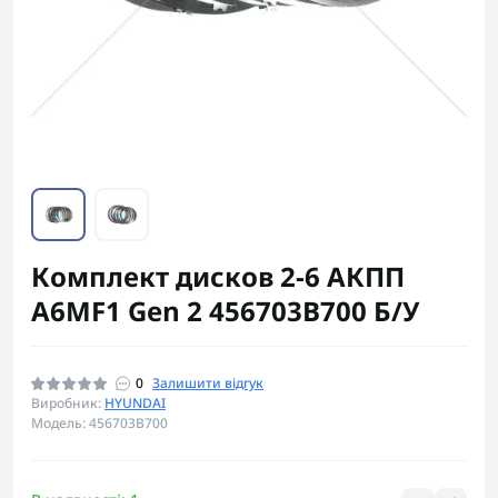
Комплект дисков 2-6 АКПП
A6MF1 Gen 2 456703B700 Б/У
0
Залишити відгук
Виробник:
HYUNDAI
Модель: 456703B700