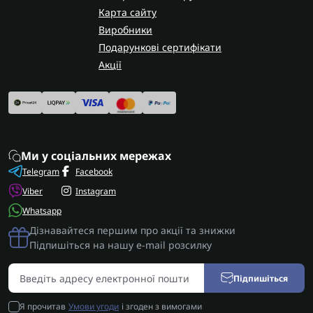
Карта сайту
Виробники
Подарункові сертифікати
Акції
Ми у соціальних мережах
Telegram
Facebook
Viber
Instagram
Whatsapp
Дізнавайтеся першим про акції та знижки
Підпишіться на нашу e-mail розсилку
Підпишіться
Я прочитав
Умови угоди
і згоден з вимогами