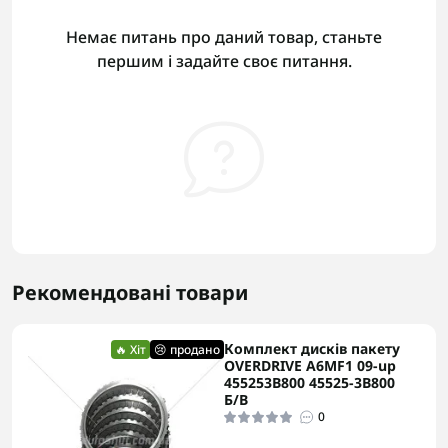
Немає питань про даний товар, станьте
першим і задайте своє питання.
Рекомендовані товари
Комплект дисків пакету
🔥 Хіт
😢 продано
OVERDRIVE A6MF1 09-up
455253B800 45525-3B800
Б/В
0