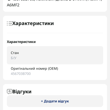
A6MF2
Характеристики
Характеристики
Стан
Б/У
Оригінальний номер (OEM)
456703B700
Відгуки
+ Додати відгук