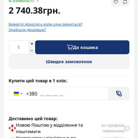
В наявності: 1
2 740.38грн.
Бажаєте дізнатись коли ціна зміниться?
Знайшли дешевше?
До кошика
Швидке замовлення
Купити цей товар в 1 клік:
+380
Доставимо цей товар:
Новою Поштою у відділення та
за тарифами
перевізника
поштомати
Укрпоштою у відділення по