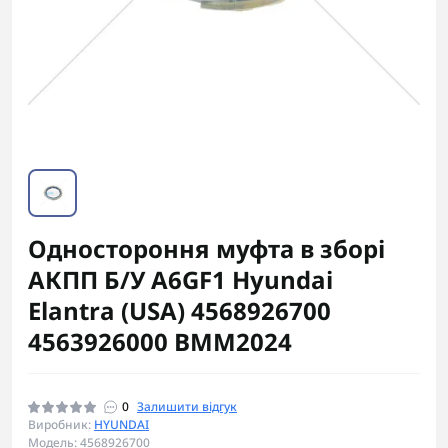
Одностороння муфта в зборі
АКПП Б/У A6GF1 Hyundai
Elantra (USA) 4568926700
4563926000 BMM2024
0
Залишити відгук
Виробник:
HYUNDAI
Модель: 4568926700