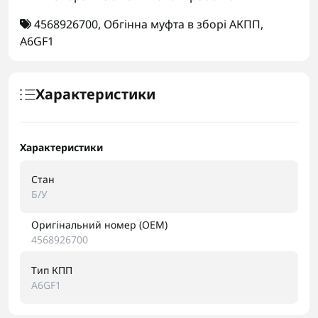
4568926700
,
Обгінна муфта в зборі АКПП
,
A6GF1
Характеристики
Характеристики
Стан
Б/У
Оригінальний номер (OEM)
4568926700
Тип КПП
A6GF1