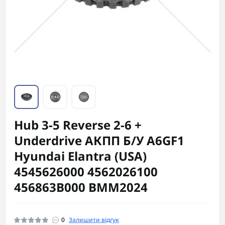
Hub 3-5 Reverse 2-6 +
Underdrive АКПП Б/У A6GF1
Hyundai Elantra (USA)
4545626000 4562026100
456863B000 BMM2024
0
Залишити відгук