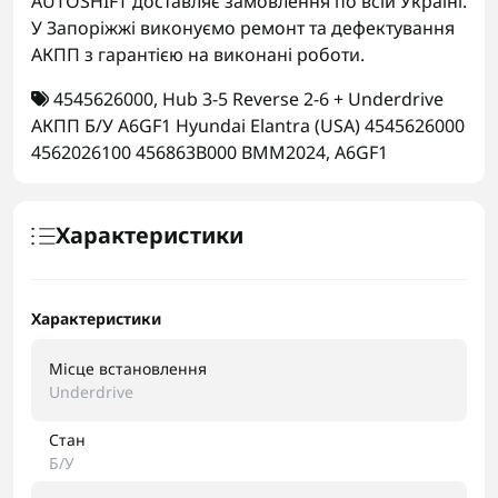
AUTOSHIFT доставляє замовлення по всій Україні.
У Запоріжжі виконуємо ремонт та дефектування
АКПП з гарантією на виконані роботи.
4545626000
,
Hub 3-5 Reverse 2-6 + Underdrive
АКПП Б/У A6GF1 Hyundai Elantra (USA) 4545626000
4562026100 456863B000 BMM2024
,
A6GF1
Характеристики
Характеристики
Місце встановлення
Underdrive
Стан
Б/У