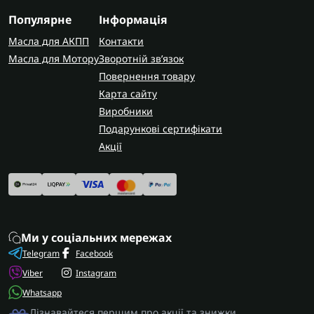
Популярне
Інформація
Масла для АКПП
Контакти
Масла для Мотору
Зворотній зв’язок
Повернення товару
Карта сайту
Виробники
Подарункові сертифікати
Акції
Ми у соціальних мережах
Telegram
Facebook
Viber
Instagram
Whatsapp
Дізнавайтеся першим про акції та знижки