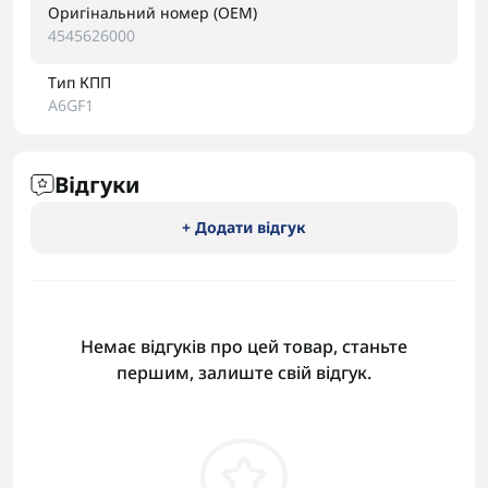
Оригінальний номер (OEM)
4545626000
Тип КПП
A6GF1
Відгуки
+ Додати відгук
Немає відгуків про цей товар, станьте
першим, залиште свій відгук.