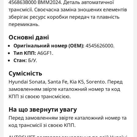
456863B000 BMM2024. Деталь автоматичної
трансмісії. Своєчасна заміна зношених елементів
зберігає ресурс коробки передач та плавність
перемикань.
Основні дані
Оригінальний номер (OEM):
4545626000.
Тип КПП:
A6GF1.
Стан:
Б/У.
Сумісність
Hyundai Sonata, Santa Fe, Kia K5, Sorento. Перед
замовленням звірте каталожний номер та код
КПП зі своєю трансмісією.
На що звернути увагу
Перед замовленням звірте каталожний номер та
код трансмісії зі своєю КПП.