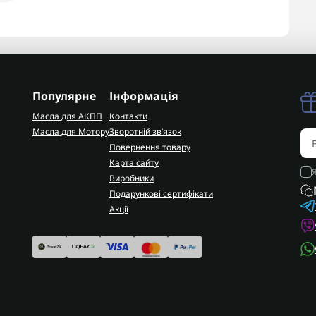
Популярне
Інформація
Масла для АКПП
Контакти
Масла для Мотору
Зворотній зв’язок
Повернення товару
Карта сайту
Виробники
Подарункові сертифікати
Акції