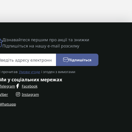
Дізнавайтеся першим про акції та знижки
Підпишіться на нашу e-mail розсилку
Підпишіться
Я прочитав
Умови угоди
і згоден з вимогами
Ми у соціальних мережах
Telegram
Facebook
Viber
Instagram
Whatsapp