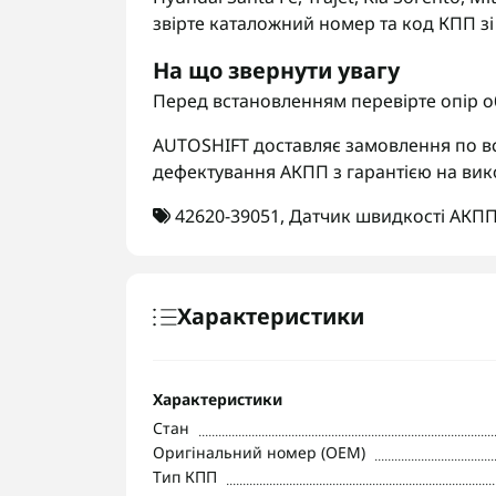
звірте каталожний номер та код КПП зі
На що звернути увагу
Перед встановленням перевірте опір об
AUTOSHIFT доставляє замовлення по вс
дефектування АКПП з гарантією на вик
42620-39051
,
Датчик швидкості АКП
Характеристики
Характеристики
Стан
Оригінальний номер (OEM)
Тип КПП