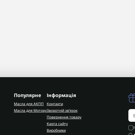
Популярне
Інформація
Масла для АКПП
Контакти
Масла для Мотору
Зворотній зв’язок
Повернення товару
Карта сайту
Виробники