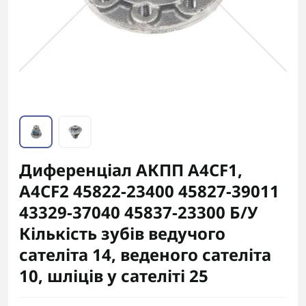
Диференціал АКПП A4CF1,
A4CF2 45822-23400 45827-39011
43329-37040 45837-23300 Б/У
Кількість зубів ведучого
сателіта 14, веденого сателіта
10, шліців у сателіті 25