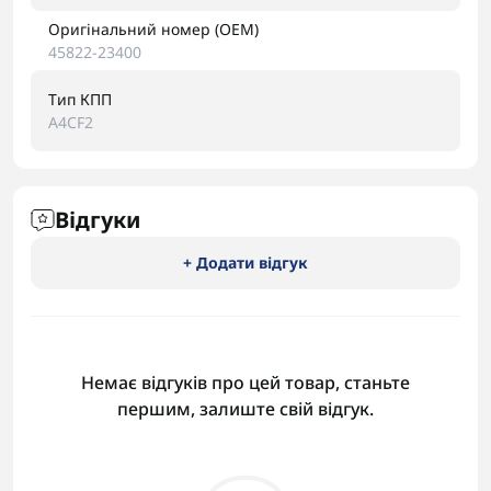
Оригінальний номер (OEM)
45822-23400
Тип КПП
A4CF2
Відгуки
+ Додати відгук
Немає відгуків про цей товар, станьте
першим, залиште свій відгук.