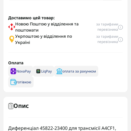
Доставимо цей товар:
Новою Поштою у відділення та
за тарифами
перевізника
поштомати
Укрпоштою у відділення по
за тарифами
перевізника
Україні
Оплата
NovaPay
LiqPay
оплата за рахунком
готівкою
Опис
Диференціал 45822-23400 для трансмісії A4CF1,