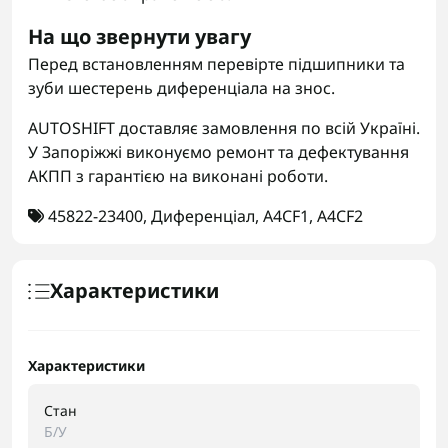
На що звернути увагу
Перед встановленням перевірте підшипники та
зуби шестерень диференціала на знос.
AUTOSHIFT доставляє замовлення по всій Україні.
У Запоріжжі виконуємо ремонт та дефектування
АКПП з гарантією на виконані роботи.
45822-23400
,
Диференціал
,
A4CF1
,
A4CF2
Характеристики
Характеристики
Стан
Б/У