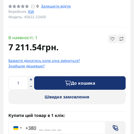
0
Залишити відгук
Виробник:
KIA
Модель: 45822-23400
В наявності: 1
7 211.54грн.
Бажаєте дізнатись коли ціна зміниться?
Знайшли дешевше?
До кошика
Швидке замовлення
Купити цей товар в 1 клік:
+380