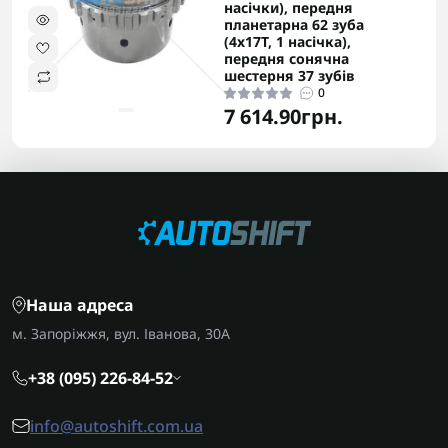
насічки), передня
планетарна 62 зуба
(4x17T, 1 насічка),
передня сонячна
шестерня 37 зубів
0
7 614.90грн.
Наша адреса
м. Запоріжжя, вул. Іванова, 30А
+38 (095) 226-84-52
info@autoshift.com.ua