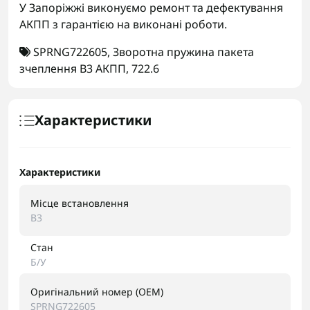
У Запоріжжі виконуємо ремонт та дефектування
АКПП з гарантією на виконані роботи.
SPRNG722605
,
Зворотна пружина пакета
зчеплення B3 АКПП
,
722.6
Характеристики
Характеристики
Місце встановлення
B3
Стан
Б/У
Оригінальний номер (OEM)
SPRNG722605