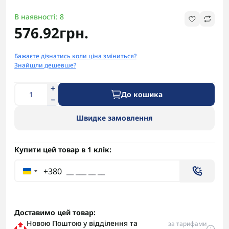
В наявності: 8
576.92грн.
Бажаєте дізнатись коли ціна зміниться?
Знайшли дешевше?
До кошика
Швидке замовлення
Купити цей товар в 1 клік:
+380
Доставимо цей товар:
Новою Поштою у відділення та
за тарифами