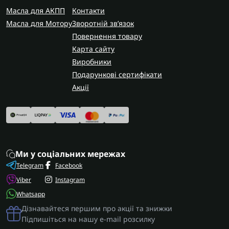
Масла для АКПП
Контакти
Масла для Мотору
Зворотній зв’язок
Повернення товару
Карта сайту
Виробники
Подарункові сертифікати
Акції
Ми у соціальних мережах
Telegram
Facebook
Viber
Instagram
Whatsapp
Дізнавайтеся першим про акції та знижки
Підпишіться на нашу e-mail розсилку