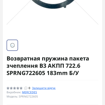
Возвратная пружина пакета
зчеплення B3 АКПП 722.6
SPRNG722605 183mm Б/У
0
Залишити відгук
Виробник:
MERCEDES
Модель: SPRNG722605