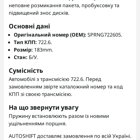
неповне розмикання пакета, пробуксовку та
підвищений знос дисків.
Основні дані
Оригінальний номер (OEM):
SPRNG722605.
Тип КПП:
722.6.
Розмір:
183mm.
Стан:
Б/У.
Сумісність
Автомобілі з трансмісією 722.6. Перед
замовленням звірте каталожний номер та код
КПП зі своєю трансмісією.
На що звернути увагу
Пружину встановлюють разом із новими
ущільненнями поршня.
AUTOSHIFT доставляє замовлення по всій Україні.