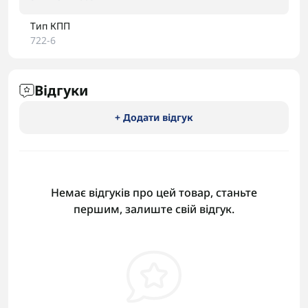
Тип КПП
722-6
Відгуки
+ Додати відгук
Немає відгуків про цей товар, станьте
першим, залиште свій відгук.