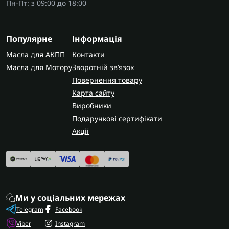
Пн-Пт: з 09:00 до 18:00
Популярне
Інформація
Масла для АКПП
Контакти
Масла для Мотору
Зворотній зв’язок
Повернення товару
Карта сайту
Виробники
Подарункові сертифікати
Акції
Ми у соціальних мережах
Telegram
Facebook
Viber
Instagram