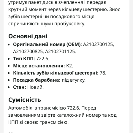
утримує пакет дисків зчеплення і передає
крутний момент через кільцеву шестерню. Знос
зубів шестерні чи посадкового місця
спричиняють шум і пробуксовку.
Основні дані
Оригінальний номер (OEM):
A2102700125,
A2102700825, A2102701125.
Тип КПП:
722.6.
Місце встановлення:
K2.
Кількість зубів кільцевої шестерні:
78.
Посадка барабана:
під втулку.
Стан:
Новий.
Сумісність
Автомобілі з трансмісією 722.6. Перед
замовленням звірте каталожний номер та код
КПП зі своєю трансмісією.