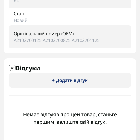
K2
Стан
Новий
Оригінальний номер (OEM)
A2102700125 A2102700825 A2102701125
Відгуки
+ Додати відгук
Немає відгуків про цей товар, станьте
першим, залиште свій відгук.