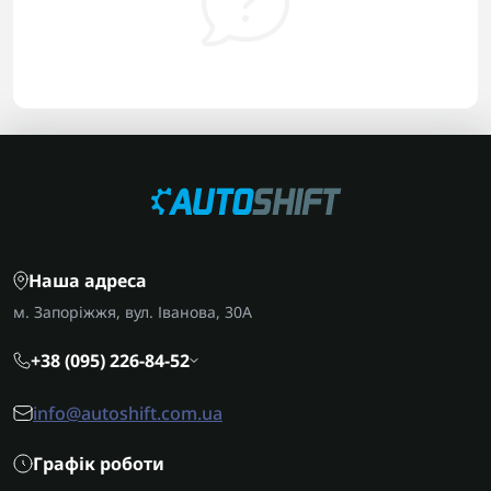
Наша адреса
м. Запоріжжя, вул. Іванова, 30А
+38 (095) 226-84-52
info@autoshift.com.ua
Графік роботи