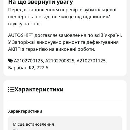
На що звернути увагу
Перед встановленням перевірте зуби кільцевої
шестерні та посадкове місце під підшипник/
втулку на знос.
AUTOSHIFT доставляє замовлення по всій Україні.
У Запоріжжі виконуємо ремонт та дефектування
АКПП з гарантією на виконані роботи.
A2102700125
,
A2102700825
,
A2102701125
,
Барабан K2
,
722.6
Характеристики
Характеристики
Місце встановлення