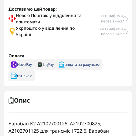
Доставимо цей товар:
Новою Поштою у відділення та
за тарифами
перевізника
поштомати
Укрпоштою у відділення по
за тарифами
перевізника
Україні
Оплата
NovaPay
LiqPay
оплата за рахунком
готівкою
Опис
Барабан K2 A2102700125, A2102700825,
A2102701125 для трансмісії 722.6. Барабан