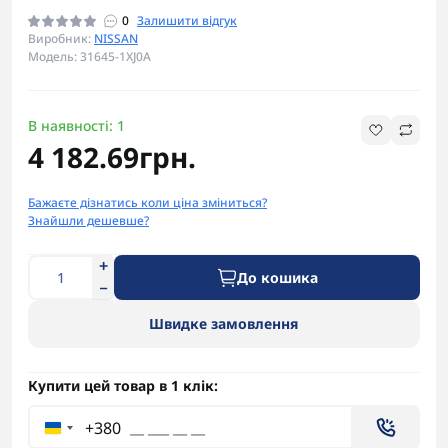
0
Залишити відгук
Виробник:
NISSAN
Модель: 31645-1XJ0A
В наявності: 1
4 182.69грн.
Бажаєте дізнатись коли ціна зміниться?
Знайшли дешевше?
До кошика
Швидке замовлення
Купити цей товар в 1 клік:
+380