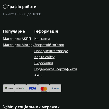
Графік роботи
Пн-Пт: з 09:00 до 18:00
Популярне
Інформація
Масла для АКПП
Контакти
Масла для Мотору
Зворотній зв’язок
Повернення товару
Карта сайту
Виробники
Подарункові сертифікати
Акції
Ми у соціальних мережах