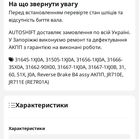
На що звернути увагу
Перед встановленням перевірте стан шліців та
відсутність биття вала.
AUTOSHIFT доставляє замовлення по всій Україні.
У Запоріжжі виконуємо ремонт та дефектування
АКПП з гарантією на виконані роботи.
31645-1XJ0A
,
31505-1XJ0A
,
31656-1XJ0A
,
31666-
3SX0A
,
31662-90X00
,
31667-1XJ0A
,
31667-1XJ0B
,
31
,
60
,
51X
,
J0A
,
Reverse Brake B4 assy АКПП
,
JR710E
,
JR711E (RE7R01A)
Характеристики
Характеристики