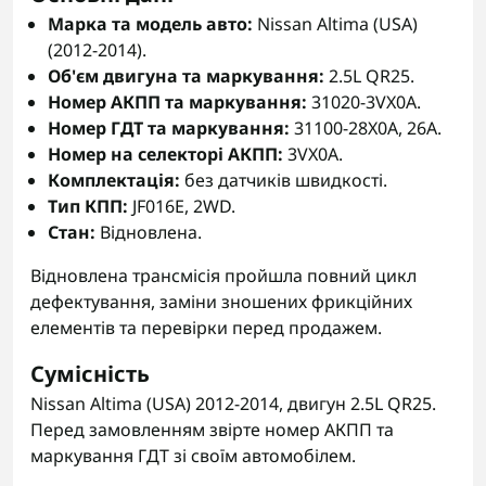
Марка та модель авто:
Nissan Altima (USA)
(2012-2014).
Об'єм двигуна та маркування:
2.5L QR25.
Номер АКПП та маркування:
31020-3VX0A.
Номер ГДТ та маркування:
31100-28X0A, 26A.
Номер на селекторі АКПП:
3VX0A.
Комплектація:
без датчиків швидкості.
Тип КПП:
JF016E, 2WD.
Стан:
Відновлена.
Відновлена трансмісія пройшла повний цикл
дефектування, заміни зношених фрикційних
елементів та перевірки перед продажем.
Сумісність
Nissan Altima (USA) 2012-2014, двигун 2.5L QR25.
Перед замовленням звірте номер АКПП та
маркування ГДТ зі своїм автомобілем.