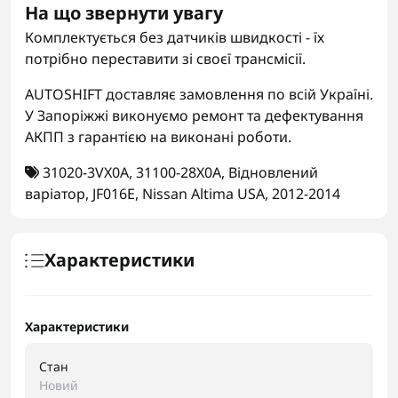
На що звернути увагу
Комплектується без датчиків швидкості - їх
потрібно переставити зі своєї трансмісії.
AUTOSHIFT доставляє замовлення по всій Україні.
У Запоріжжі виконуємо ремонт та дефектування
АКПП з гарантією на виконані роботи.
31020-3VX0A
,
31100-28X0A
,
Відновлений
варіатор
,
JF016E
,
Nissan Altima USA
,
2012-2014
Характеристики
Характеристики
Стан
Новий