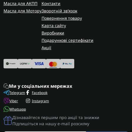
Масла для АКПП
Контакти
Масла для Мотору
Зворотній зв’язок
Повернення товару
Карта сайту
Виробники
Подарункові сертифікати
Акції
Ми у соціальних мережах
Telegram
Facebook
Viber
Instagram
Whatsapp
Дізнавайтеся першим про акції та знижки
Підпишіться на нашу e-mail розсилку