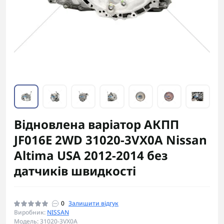
Відновлена варіатор АКПП
JF016E 2WD 31020-3VX0A Nissan
Altima USA 2012-2014 без
датчиків швидкості
0
Залишити відгук
Виробник:
NISSAN
Модель: 31020-3VX0A