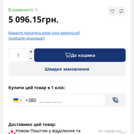
В наявності: 1
5 096.15грн.
Бажаєте дізнатись коли ціна зміниться?
Знайшли дешевше?
До кошика
Швидке замовлення
Купити цей товар в 1 клік:
+380
Доставимо цей товар:
Новою Поштою у відділення та
за тарифами