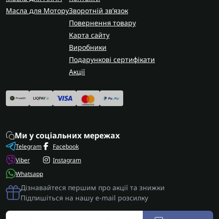
Масла для Мотору
Зворотній зв’язок
Повернення товару
Карта сайту
Виробники
Подарункові сертифікати
Акції
Ми у соціальних мережах
Telegram
Facebook
Viber
Instagram
Whatsapp
Дізнавайтеся першим про акції та знижки
Підпишіться на нашу e-mail розсилку