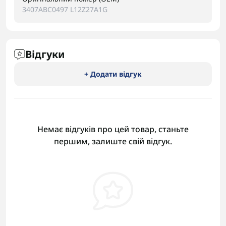
3407ABC0497 L12Z27A1G
Відгуки
+ Додати відгук
Немає відгуків про цей товар, станьте
першим, залиште свій відгук.