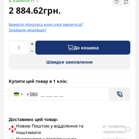
В наявності: 1
2 884.62грн.
Бажаєте дізнатись коли ціна зміниться?
Знайшли дешевше?
До кошика
Швидке замовлення
Купити цей товар в 1 клік:
+380
Доставимо цей товар:
Новою Поштою у відділення та
за тарифами
перевізника
поштомати
Укрпоштою у відділення по