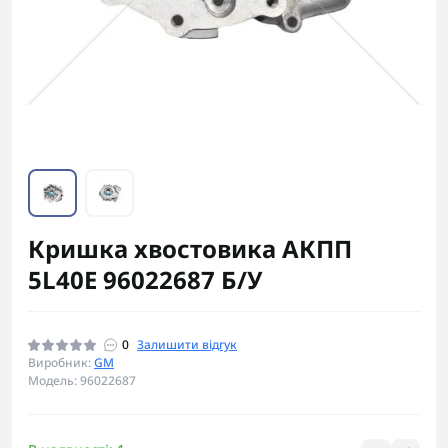
Кришка хвостовика АКПП
5L40E 96022687 Б/У
0
Залишити відгук
Виробник:
GM
Модель: 96022687