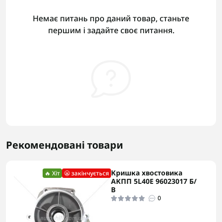
Немає питань про даний товар, станьте
першим і задайте своє питання.
Рекомендовані товари
Кришка хвостовика
🔥 Хіт
😬 закінчується
АКПП 5L40E 96023017 Б/
В
0