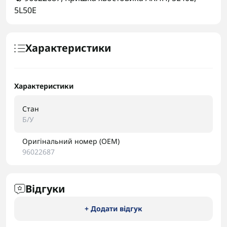
5L50E
Характеристики
Характеристики
Стан
Б/У
Оригінальний номер (OEM)
96022687
Відгуки
+ Додати відгук