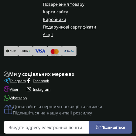
Повернення товару
Карта сайту
Виробники
Подарункові сертифікати
Акції
Ми у соціальних мережах
Telegram
Facebook
Viber
Instagram
Whatsapp
Дізнавайтеся першим про акції та знижки
Підпишіться на нашу e-mail розсилку
Підпишіться