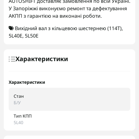
AUTOSHIFT доставляє замовлення по всій Україні.
У Запоріжжі виконуємо ремонт та дефектування
АКПП з гарантією на виконані роботи.
Вихідний вал з кільцевою шестернею (114T)
,
5L40E
,
5L50E
Характеристики
Характеристики
Стан
Б/У
Тип КПП
5L40