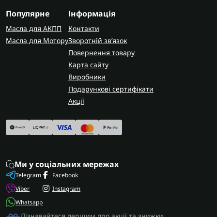
Популярне
Інформація
Масла для АКПП
Контакти
Масла для Мотору
Зворотній зв’язок
Повернення товару
Карта сайту
Виробники
Подарункові сертифікати
Акції
Ми у соціальних мережах
Telegram
Facebook
Viber
Instagram
Whatsapp
Дізнавайтеся першим про акції та знижки