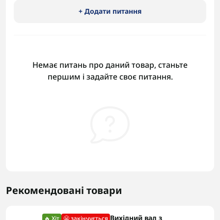
+ Додати питання
Немає питань про даний товар, станьте
першим і задайте своє питання.
Рекомендовані товари
Вихідний вал з
🔥 Хіт
😬 закінчується