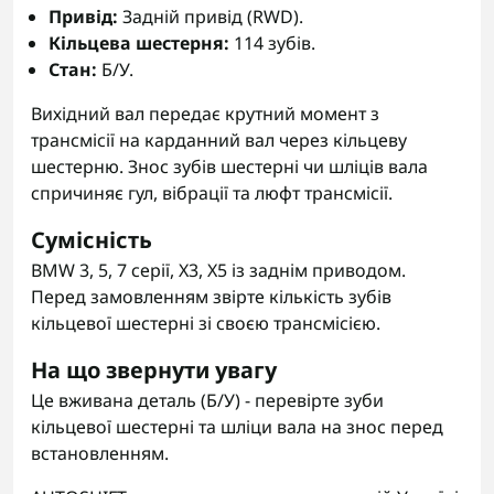
Привід:
Задній привід (RWD).
Кільцева шестерня:
114 зубів.
Стан:
Б/У.
Вихідний вал передає крутний момент з
трансмісії на карданний вал через кільцеву
шестерню. Знос зубів шестерні чи шліців вала
спричиняє гул, вібрації та люфт трансмісії.
Сумісність
BMW 3, 5, 7 серії, X3, X5 із заднім приводом.
Перед замовленням звірте кількість зубів
кільцевої шестерні зі своєю трансмісією.
На що звернути увагу
Це вживана деталь (Б/У) - перевірте зуби
кільцевої шестерні та шліци вала на знос перед
встановленням.