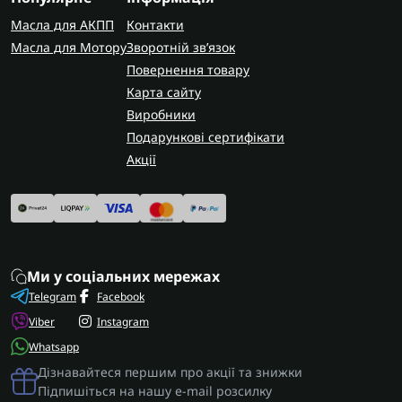
Масла для АКПП
Контакти
Масла для Мотору
Зворотній зв’язок
Повернення товару
Карта сайту
Виробники
Подарункові сертифікати
Акції
Ми у соціальних мережах
Telegram
Facebook
Viber
Instagram
Whatsapp
Дізнавайтеся першим про акції та знижки
Підпишіться на нашу e-mail розсилку