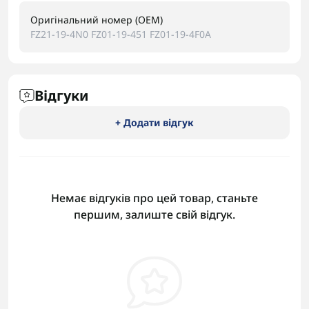
Оригінальний номер (OEM)
FZ21-19-4N0 FZ01-19-451 FZ01-19-4F0A
Відгуки
+ Додати відгук
Немає відгуків про цей товар, станьте
першим, залиште свій відгук.