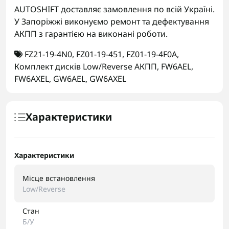
AUTOSHIFT доставляє замовлення по всій Україні.
У Запоріжжі виконуємо ремонт та дефектування
АКПП з гарантією на виконані роботи.
FZ21-19-4N0
,
FZ01-19-451
,
FZ01-19-4F0A
,
Комплект дисків Low/Reverse АКПП
,
FW6AEL
,
FW6AXEL
,
GW6AEL
,
GW6AXEL
Характеристики
Характеристики
Місце встановлення
Low/Reverse
Стан
Б/У