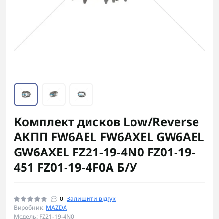
Комплект дисков Low/Reverse
АКПП FW6AEL FW6AXEL GW6AEL
GW6AXEL FZ21-19-4N0 FZ01-19-
451 FZ01-19-4F0A Б/У
0
Залишити відгук
Виробник:
MAZDA
Модель: FZ21-19-4N0