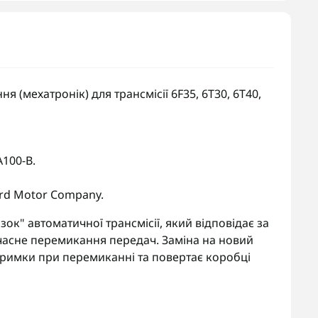
 (мехатронік) для трансмісії 6F35, 6T30, 6T40,
100-B.
rd Motor Company.
зок" автоматичної трансмісії, який відповідає за
єчасне перемикання передач. Заміна на новий
атримки при перемиканні та повертає коробці