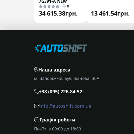
7G391-A NEW
0
34 615.38грн.
13 461.54грн.
Наша адреса
м. Запоріжжя, вул. Іванова, 30А
+38 (095) 226-84-52
info@autoshift.com.ua
Графік роботи
Пн-Пт: з 09:00 до 18:00