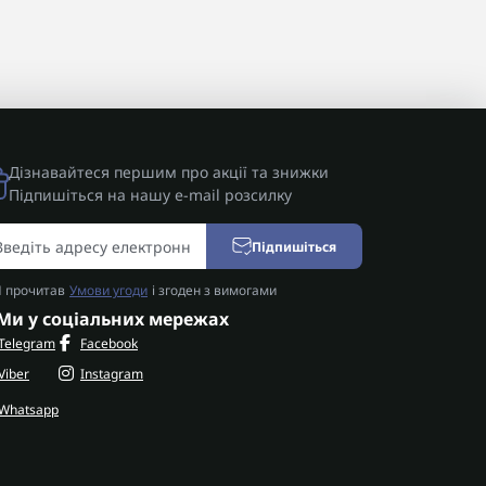
Дізнавайтеся першим про акції та знижки
Підпишіться на нашу e-mail розсилку
Підпишіться
Я прочитав
Умови угоди
і згоден з вимогами
Ми у соціальних мережах
Telegram
Facebook
Viber
Instagram
Whatsapp