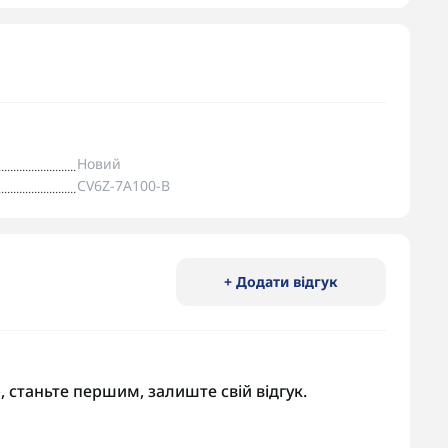
Новий
CV6Z-7A100-B
+ Додати відгук
, станьте першим, залиште свій відгук.