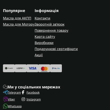
Популярне
Інформація
Масла для АКПП
Контакти
Масла для Мотору
Зворотній зв’язок
Повернення товару
Карта сайту
Виробники
Подарункові сертифікати
Акції
Ми у соціальних мережах
Telegram
Facebook
Viber
Instagram
Whatsapp