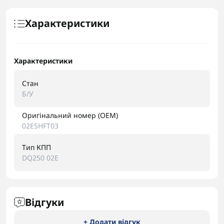
Характеристики
Характеристики
Стан
Б/У
Оригінальний номер (OEM)
02ESHFT03
Тип КПП
DQ250 02E
Відгуки
+ Додати відгук