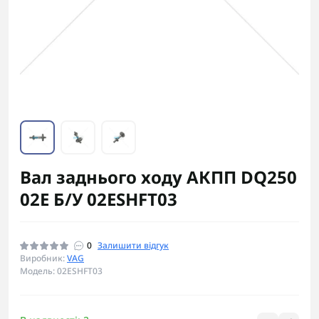
Вал заднього ходу АКПП DQ250
02E Б/У 02ESHFT03
0
Залишити відгук
Виробник:
VAG
Модель: 02ESHFT03