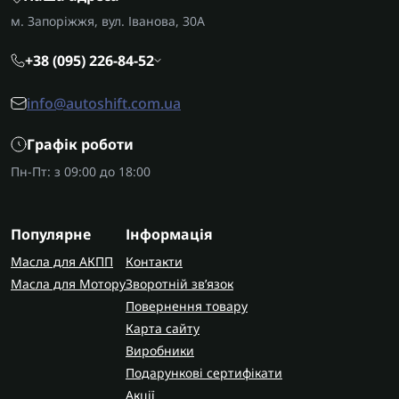
м. Запоріжжя, вул. Іванова, 30А
+38 (095) 226-84-52
info@autoshift.com.ua
Графік роботи
Пн-Пт: з 09:00 до 18:00
Популярне
Інформація
Масла для АКПП
Контакти
Масла для Мотору
Зворотній зв’язок
Повернення товару
Карта сайту
Виробники
Подарункові сертифікати
Акції