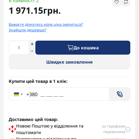
В наявності: 2
1 971.15грн.
Бажаєте дізнатись коли ціна зміниться?
Знайшли дешевше?
До кошика
Швидке замовлення
Купити цей товар в 1 клік:
+380
Доставимо цей товар:
Новою Поштою у відділення та
за тарифами
перевізника
поштомати
Укрпоштою у відділення по