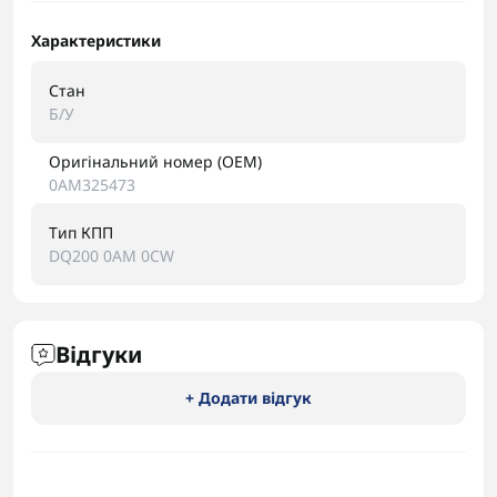
Характеристики
Стан
Б/У
Оригінальний номер (OEM)
0AM325473
Тип КПП
DQ200 0AM 0CW
Відгуки
+ Додати відгук