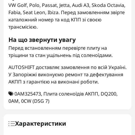
VW Golf, Polo, Passat, Jetta, Audi A3, Skoda Octavia,
Fabia, Seat Leon, Ibiza. Перед замовленням звірте
каталожний номер та код КПП зі своєю
трансмісією.
На що звернути увагу
Перед встановленням перевірте плиту на
тріщини та стан ущільнень під соленоїдами.
AUTOSHIFT доставляє замовлення по всій Україні.
У Запоріжжі виконуємо ремонт та дефектування
АКПП з гарантією на виконані роботи.
0AM325473
,
Плита соленоїдів АКПП
,
DQ200
,
0AM
,
0CW (DSG 7)
Характеристики