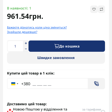
В наявності: 1
961.54грн.
Бажаєте дізнатись коли ціна зміниться?
Знайшли дешевше?
До кошика
Швидке замовлення
Купити цей товар в 1 клік:
+380
Доставимо цей товар:
Новою Поштою у відділення та
за тарифами