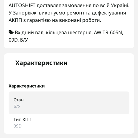
AUTOSHIFT доставляє замовлення по всій Україні.
У Запоріжжі виконуємо ремонт та дефектування
АКПП з гарантією на виконані роботи.
Вхідний вал
,
кільцева шестерня
,
AW TR-60SN
,
09D
,
Б/У
Характеристики
Характеристики
Стан
Б/У
Тип КПП
09D