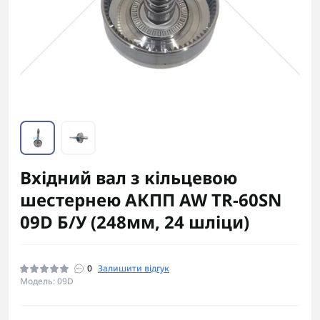
Вхідний вал з кільцевою
шестернею АКПП AW TR-60SN
09D Б/У (248мм, 24 шліци)
0
Залишити відгук
Модель: 09D