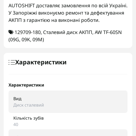
AUTOSHIFT доставляє замовлення по всій Україні.
У Запоріжжі виконуємо ремонт та дефектування
АКПП з гарантією на виконані роботи.
129709-180
,
Сталевий диск АКПП
,
AW TF-60SN
(09G
,
09K
,
09M)
Характеристики
Характеристики
Вид
Диск сталевий
Кількість зубів
40