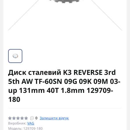
Диск сталевий K3 REVERSE 3rd
5th AW TF-60SN 09G 09K 09M 03-
up 131mm 40T 1.8mm 129709-
180
0
Залишити відгук
Виробник:
VAG
Модель: 129709-180