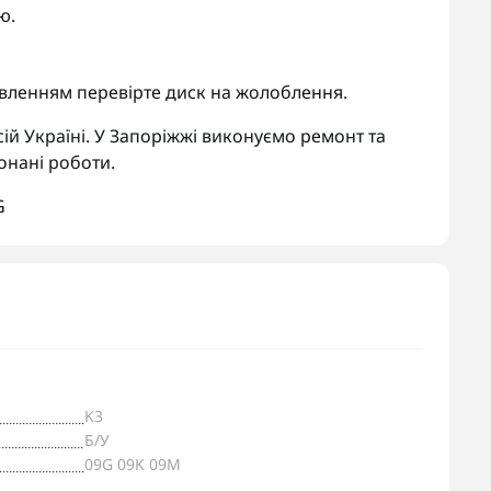
ю.
овленням перевірте диск на жолоблення.
ій Україні. У Запоріжжі виконуємо ремонт та
онані роботи.
G
K3
Б/У
09G 09K 09M