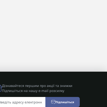
Дізнавайтеся першим про акції та знижки
Підпишіться на нашу e-mail розсилку
Підпишіться