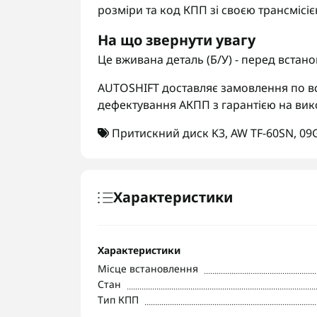
розміри та код КПП зі своєю трансмісіє
На що звернути увагу
Це вживана деталь (Б/У) - перед встан
AUTOSHIFT доставляє замовлення по вс
дефектування АКПП з гарантією на вик
Притискний диск K3
,
AW TF-60SN
,
09
Характеристики
Характеристики
Місце встановлення
Стан
Тип КПП