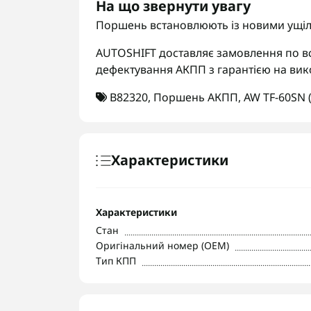
На що звернути увагу
Поршень встановлюють із новими ущіл
AUTOSHIFT доставляє замовлення по вс
дефектування АКПП з гарантією на вик
B82320
,
Поршень АКПП
,
AW TF-60SN 
Характеристики
Характеристики
Стан
Оригінальний номер (OEM)
Тип КПП