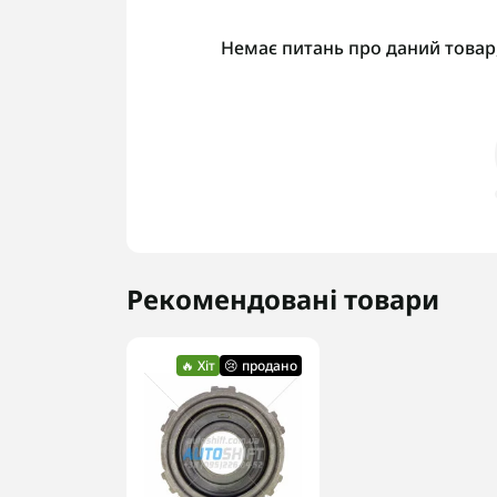
Немає питань про даний товар,
Рекомендовані товари
🔥 Хіт
😢 продано