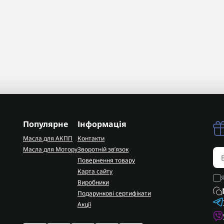
Популярне
Інформація
Масла для АКПП
Контакти
Масла для Мотору
Зворотній зв’язок
Повернення товару
Карта сайту
Виробники
Подарункові сертифікати
Акції