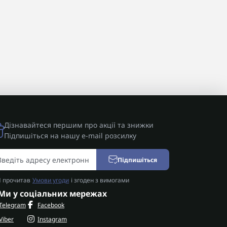
Дізнавайтеся першим про акції та знижки
Підпишіться на нашу e-mail розсилку
Підпишіться
Я прочитав
Умови угоди
і згоден з вимогами
Ми у соціальних мережах
Telegram
Facebook
Viber
Instagram