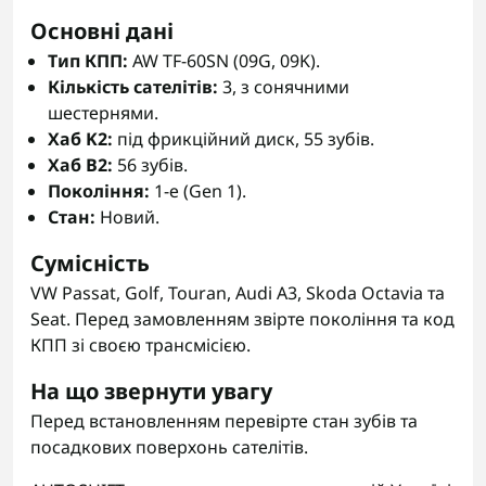
Основні дані
Тип КПП:
AW TF-60SN (09G, 09K).
Кількість сателітів:
3, з сонячними
шестернями.
Хаб K2:
під фрикційний диск, 55 зубів.
Хаб B2:
56 зубів.
Покоління:
1-е (Gen 1).
Стан:
Новий.
Сумісність
VW Passat, Golf, Touran, Audi A3, Skoda Octavia та
Seat. Перед замовленням звірте покоління та код
КПП зі своєю трансмісією.
На що звернути увагу
Перед встановленням перевірте стан зубів та
посадкових поверхонь сателітів.