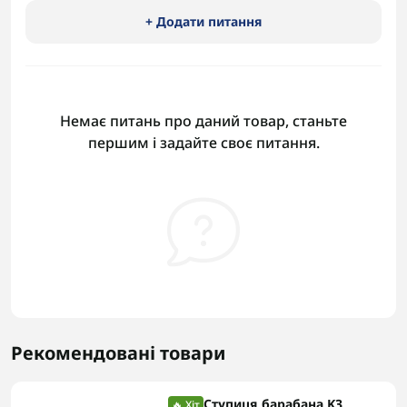
+ Додати питання
Немає питань про даний товар, станьте
першим і задайте своє питання.
Рекомендовані товари
Ступиця барабана K3
🔥 Хіт