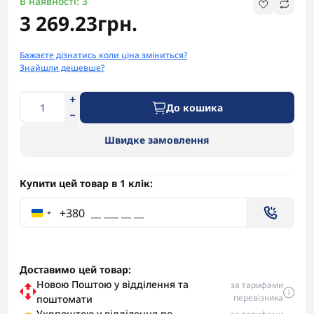
В наявності: 3
3 269.23грн.
Бажаєте дізнатись коли ціна зміниться?
Знайшли дешевше?
До кошика
Швидке замовлення
Купити цей товар в 1 клік:
+380
Доставимо цей товар:
Новою Поштою у відділення та
за тарифами
перевізника
поштомати
Укрпоштою у відділення по