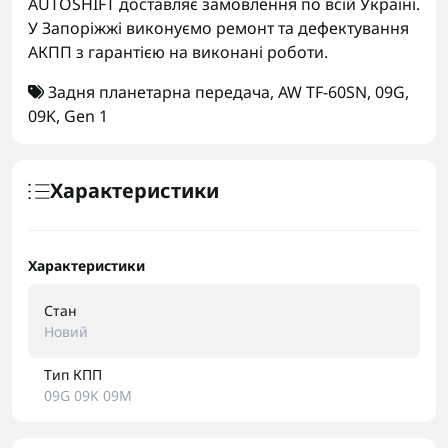
AUTOSHIFT доставляє замовлення по всій Україні.
У Запоріжжі виконуємо ремонт та дефектування
АКПП з гарантією на виконані роботи.
Задня планетарна передача
,
AW TF-60SN
,
09G
,
09K
,
Gen 1
Характеристики
Характеристики
Стан
Новий
Тип КПП
09G 09K 09M