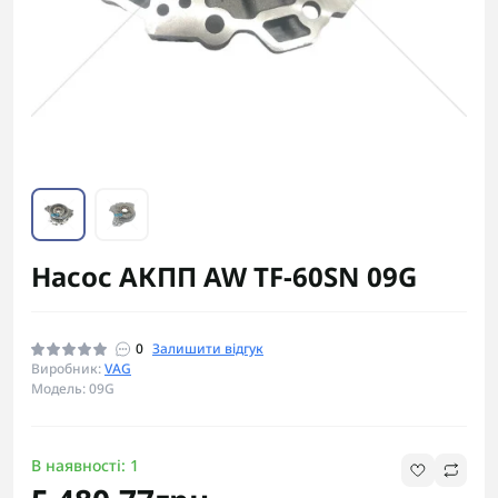
Насос АКПП AW TF-60SN 09G
0
Залишити відгук
Виробник:
VAG
Модель: 09G
В наявності: 1