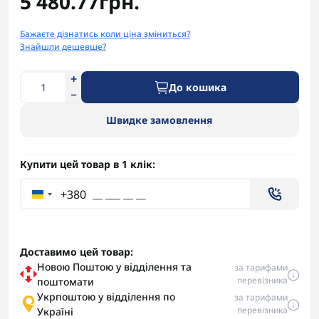
5 480.77грн.
Бажаєте дізнатись коли ціна зміниться?
Знайшли дешевше?
До кошика
Швидке замовлення
Купити цей товар в 1 клік:
+380
Доставимо цей товар:
Новою Поштою у відділення та
за тарифами
перевізника
поштомати
Укрпоштою у відділення по
за тарифами
перевізника
Україні