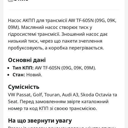
Насос АКПП для трансмісії AW TF-60SN (09G, 09K,
09M). Масляний насос створює тиск у
гідросистемі трансмісії. Зношений насос дає
низький тиск, через що пакети зчеплення
пробуксовують, а коробка перегрівається.
Основні дані
Тип КПП:
AW TF-60SN (09G, 09K, 09M).
Стан:
Новий.
Сумісність
VW Passat, Golf, Touran, Audi A3, Skoda Octavia та
Seat. Перед замовленням звірте каталожний
номер та код КПП зі своєю трансмісією.
На що звернути увагу