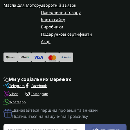
Масла для Мотору
Зворотній зв’язок
Повернення товару
Карта сайту
Виробники
Подарункові сертифікати
Акції
Ми у соціальних мережах
Telegram
Facebook
Viber
Instagram
Whatsapp
Дізнавайтеся першим про акції та знижки
Підпишіться на нашу e-mail розсилку