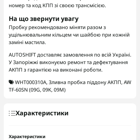
номер та код КПП зі своєю трансмісією.
На що звернути увагу
Пробку рекомендовано міняти разом з
ущільнювальним кільцем чи шайбою при кожній
заміні мастила.
AUTOSHIFT доставляє замовлення по всій Україні.
У Запоріжжі виконуємо ремонт та дефектування
АКПП з гарантією на виконані роботи.
WHT000310A
,
Зливна пробка піддону АКПП
,
AW
TF-60SN (09G
,
09K
,
09M)
Характеристики
Характеристики