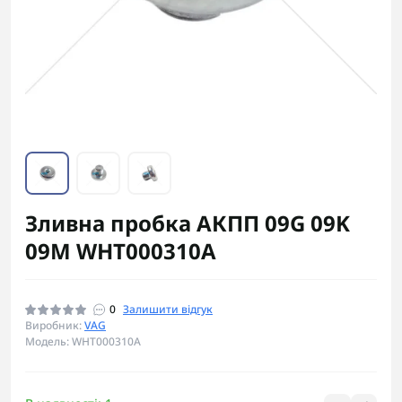
Зливна пробка АКПП 09G 09K
09M WHT000310A
0
Залишити відгук
Виробник:
VAG
Модель: WHT000310A