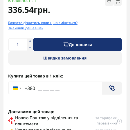
В наявності: 1
336.54грн.
Бажаєте дізнатись коли ціна зміниться?
Знайшли дешевше?
До кошика
Швидке замовлення
Купити цей товар в 1 клік:
+380
Доставимо цей товар:
Новою Поштою у відділення та
за тарифами
перевізника
поштомати
Укрпоштою у відділення по