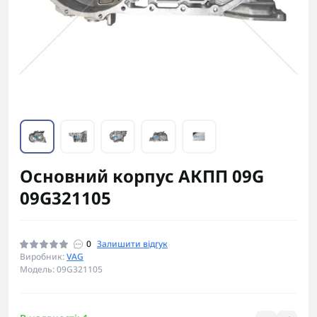
Основний корпус АКПП 09G
09G321105
0
Залишити відгук
Виробник:
VAG
Модель: 09G321105