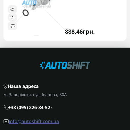
888.46грн.
Наша адреса
м. Запоріжжя, вул. Іванова, 30А
+38 (095) 226-84-52
info@autoshift.com.ua