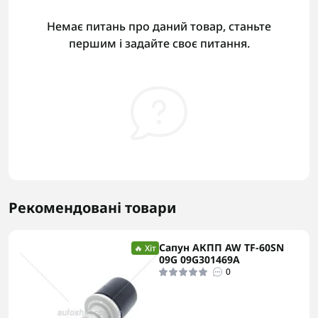
Немає питань про даний товар, станьте
першим і задайте своє питання.
Рекомендовані товари
Сапун АКПП AW TF-60SN
🔥 Хіт
09G 09G301469A
0