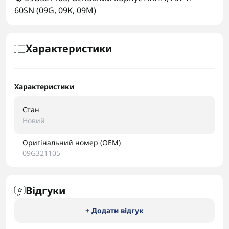
60SN (09G
,
09K
,
09M)
Характеристики
Характеристики
Стан
Новий
Оригінальний номер (OEM)
09G321105
Відгуки
+ Додати відгук