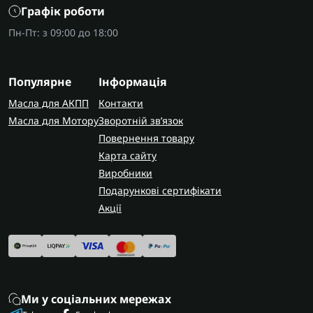
Графік роботи
Пн-Пт: з 09:00 до 18:00
Популярне
Інформація
Масла для АКПП
Контакти
Масла для Мотору
Зворотній зв’язок
Повернення товару
Карта сайту
Виробники
Подарункові сертифікати
Акції
Ми у соціальних мережах