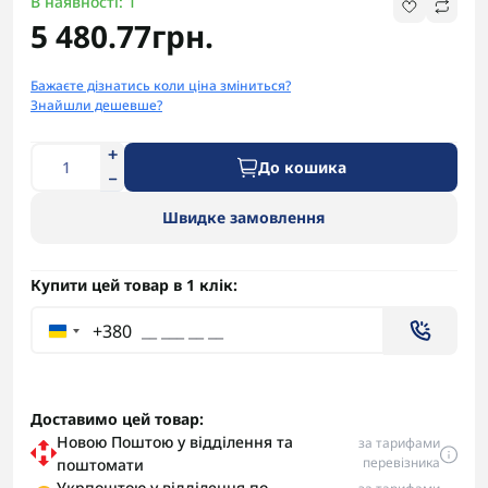
В наявності: 1
5 480.77грн.
Бажаєте дізнатись коли ціна зміниться?
Знайшли дешевше?
До кошика
Швидке замовлення
Купити цей товар в 1 клік:
+380
Доставимо цей товар:
Новою Поштою у відділення та
за тарифами
перевізника
поштомати
Укрпоштою у відділення по