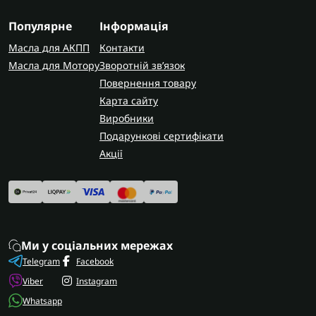
Популярне
Інформація
Масла для АКПП
Контакти
Масла для Мотору
Зворотній зв’язок
Повернення товару
Карта сайту
Виробники
Подарункові сертифікати
Акції
Ми у соціальних мережах
Telegram
Facebook
Viber
Instagram
Whatsapp