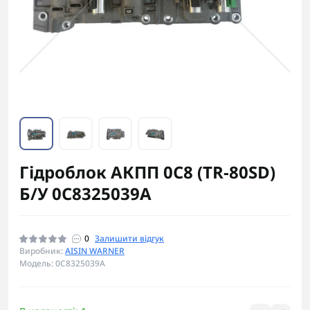
Гідроблок АКПП 0C8 (TR-80SD)
Б/У 0C8325039A
0
Залишити відгук
Виробник:
AISIN WARNER
Модель: 0C8325039A