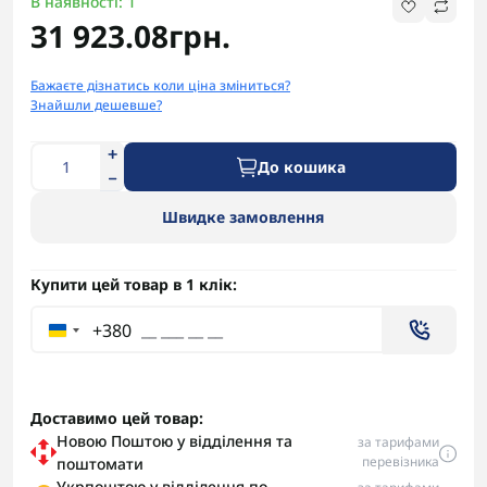
В наявності: 1
31 923.08грн.
Бажаєте дізнатись коли ціна зміниться?
Знайшли дешевше?
До кошика
Швидке замовлення
Купити цей товар в 1 клік:
+380
Доставимо цей товар:
Новою Поштою у відділення та
за тарифами
перевізника
поштомати
Укрпоштою у відділення по