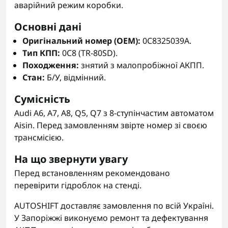
аварійний режим коробки.
Основні дані
Оригінальний номер (OEM):
0C8325039A.
Тип КПП:
0C8 (TR-80SD).
Походження:
знятий з малопробіжної АКПП.
Стан:
Б/У, відмінний.
Сумісність
Audi A6, A7, A8, Q5, Q7 з 8-ступінчастим автоматом
Aisin. Перед замовленням звірте номер зі своєю
трансмісією.
На що звернути увагу
Перед встановленням рекомендовано
перевірити гідроблок на стенді.
AUTOSHIFT доставляє замовлення по всій Україні.
У Запоріжжі виконуємо ремонт та дефектування