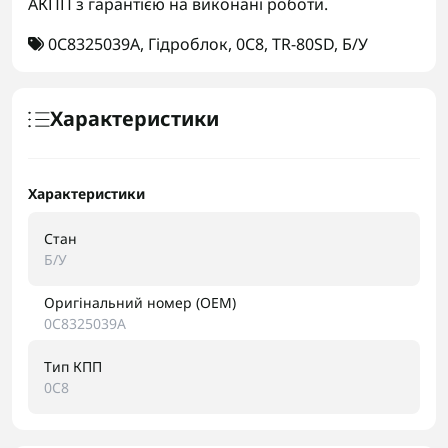
АКПП з гарантією на виконані роботи.
0C8325039A
,
Гідроблок
,
0C8
,
TR-80SD
,
Б/У
Характеристики
Характеристики
Стан
Б/У
Оригінальний номер (OEM)
0C8325039A
Тип КПП
0C8