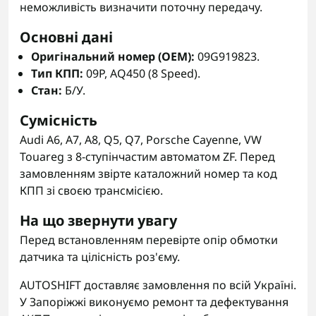
неможливість визначити поточну передачу.
Основні дані
Оригінальний номер (OEM):
09G919823.
Тип КПП:
09P, AQ450 (8 Speed).
Стан:
Б/У.
Сумісність
Audi A6, A7, A8, Q5, Q7, Porsche Cayenne, VW
Touareg з 8-ступінчастим автоматом ZF. Перед
замовленням звірте каталожний номер та код
КПП зі своєю трансмісією.
На що звернути увагу
Перед встановленням перевірте опір обмотки
датчика та цілісність роз'єму.
AUTOSHIFT доставляє замовлення по всій Україні.
У Запоріжжі виконуємо ремонт та дефектування