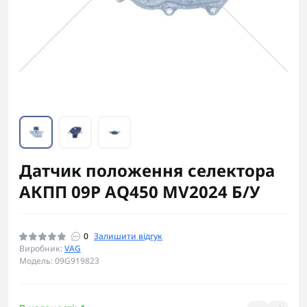
Датчик положення селектора
АКПП 09P AQ450 MV2024 Б/У
0
Залишити відгук
Виробник:
VAG
Модель: 09G919823