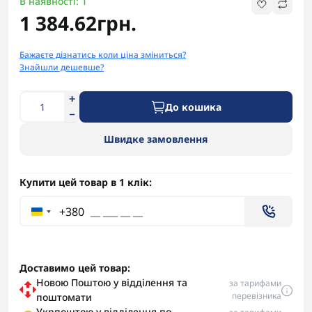
В наявності: 1
1 384.62грн.
Бажаєте дізнатись коли ціна зміниться?
Знайшли дешевше?
До кошика
Швидке замовлення
Купити цей товар в 1 клік:
+380
Доставимо цей товар:
Новою Поштою у відділення та
за тарифами
перевізника
поштомати
Укрпоштою у відділення по