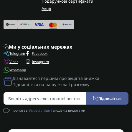
Подарункові сертифікати
Акції
Ми у соціальних мережах
Telegram
Facebook
Viber
Instagram
Whatsapp
Дізнавайтеся першим про акції та знижки
Підпишіться на нашу e-mail розсилку
Підпишіться
Я прочитав
Умови угоди
і згоден з вимогами