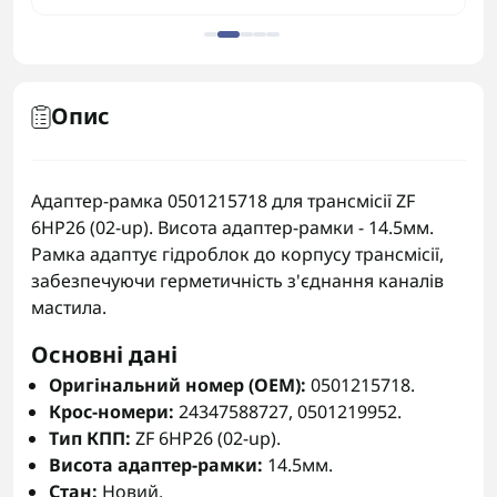
Опис
Адаптер-рамка 0501215718 для трансмісії ZF
6HP26 (02-up). Висота адаптер-рамки - 14.5мм.
Рамка адаптує гідроблок до корпусу трансмісії,
забезпечуючи герметичність з'єднання каналів
мастила.
Основні дані
Оригінальний номер (OEM):
0501215718.
Крос-номери:
24347588727, 0501219952.
Тип КПП:
ZF 6HP26 (02-up).
Висота адаптер-рамки:
14.5мм.
Стан:
Новий.