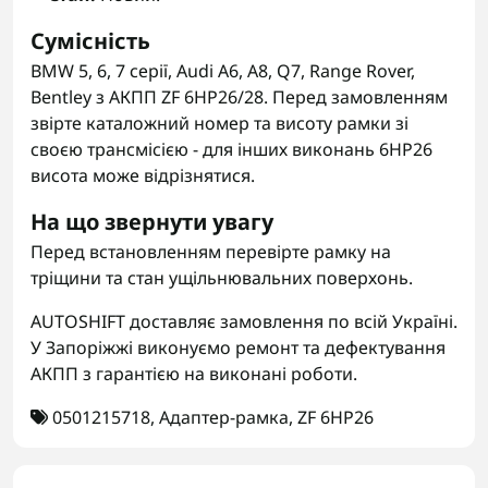
Сумісність
BMW 5, 6, 7 серії, Audi A6, A8, Q7, Range Rover,
Bentley з АКПП ZF 6HP26/28. Перед замовленням
звірте каталожний номер та висоту рамки зі
своєю трансмісією - для інших виконань 6HP26
висота може відрізнятися.
На що звернути увагу
Перед встановленням перевірте рамку на
тріщини та стан ущільнювальних поверхонь.
AUTOSHIFT доставляє замовлення по всій Україні.
У Запоріжжі виконуємо ремонт та дефектування
АКПП з гарантією на виконані роботи.
0501215718
,
Адаптер-рамка
,
ZF 6HP26