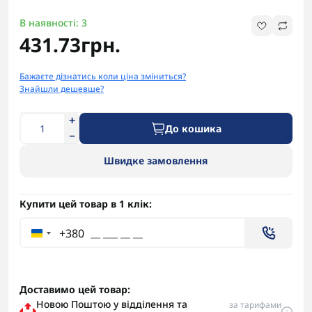
В наявності: 3
431.73грн.
Бажаєте дізнатись коли ціна зміниться?
Знайшли дешевше?
До кошика
Швидке замовлення
Купити цей товар в 1 клік:
+380
Доставимо цей товар:
Новою Поштою у відділення та
за тарифами