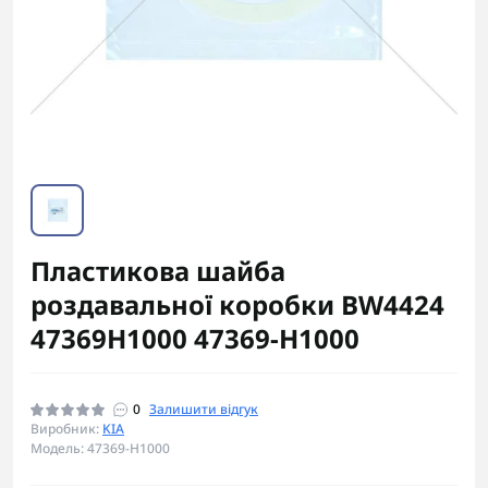
Пластикова шайба
роздавальної коробки BW4424
47369H1000 47369-H1000
0
Залишити відгук
Виробник:
KIA
Модель: 47369-H1000