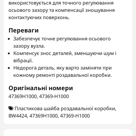
використовується для точного регулювання
осьового зазору та компенсації зношування
контактуючих поверхонь.
Переваги
Забезпечує точне регулювання осьового
зазору вузла.
Компенсує знос деталей, зменшуючи шум і
вібрації.
Недорога деталь, яку варто заміняти при
кожному ремонті роздавальної коробки.
Оригінальні номери
47369H1000, 47369-H1000
Пластикова шайба роздавальної коробки
,
BW4424
,
47369H1000
,
47369-H1000