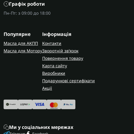
Графік роботи
Пн-Пт: з 09:00 до 18:00
Популярне
Інформація
Масла для АКПП
Контакти
Масла для Мотору
Зворотній зв’язок
Повернення товару
Карта сайту
Виробники
Подарункові сертифікати
Акції
Ми у соціальних мережах
Telegram
Facebook