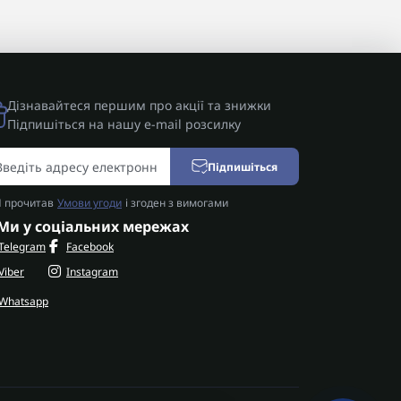
Дізнавайтеся першим про акції та знижки
Підпишіться на нашу e-mail розсилку
Підпишіться
Я прочитав
Умови угоди
і згоден з вимогами
Ми у соціальних мережах
Telegram
Facebook
Viber
Instagram
Whatsapp