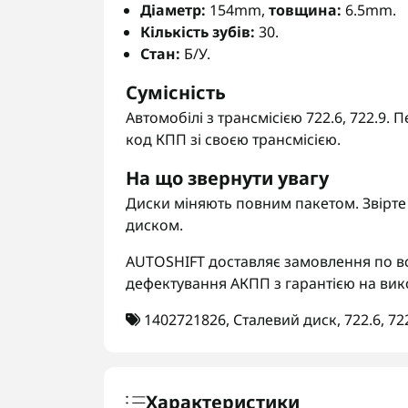
Діаметр:
154mm,
товщина:
6.5mm.
Кількість зубів:
30.
Стан:
Б/У.
Сумісність
Автомобілі з трансмісією 722.6, 722.9
код КПП зі своєю трансмісією.
На що звернути увагу
Диски міняють повним пакетом. Звірте д
диском.
AUTOSHIFT доставляє замовлення по вс
дефектування АКПП з гарантією на вик
1402721826
,
Сталевий диск
,
722.6
,
72
Характеристики