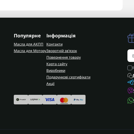
Популярне
Інформація
Масла для АКПП
Контакти
Масла для Мотору
Зворотній зв’язок
Повернення товару
Карта сайту
Виробники
Подарункові сертифікати
Акції