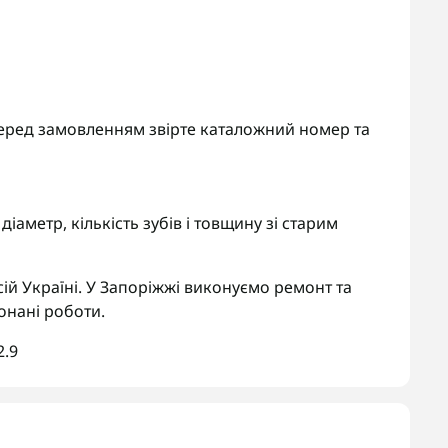
. Перед замовленням звірте каталожний номер та
іаметр, кількість зубів і товщину зі старим
ій Україні. У Запоріжжі виконуємо ремонт та
онані роботи.
2.9