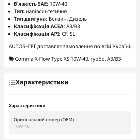
В'язкість SAE:
10W-40
Тип:
напівсинтетичне
Тип двигуна:
Бензин, Дизель
Класифікація ACEA:
A3/B3
Класифікація API:
CF, SL
AUTOSHIFT доставляє замовлення по всій Україні.
Comma X-Flow Type XS 10W-40
,
турбо
,
A3/B3
Характеристики
Характеристики
Оригінальний номер (OEM)
10W-40