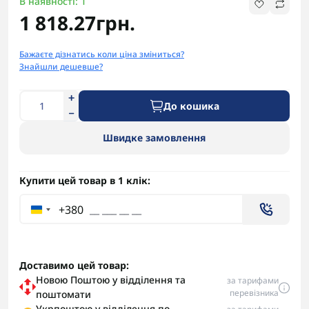
В наявності: 1
1 818.27грн.
Бажаєте дізнатись коли ціна зміниться?
Знайшли дешевше?
До кошика
Швидке замовлення
Купити цей товар в 1 клік:
+380
Доставимо цей товар:
Новою Поштою у відділення та
за тарифами
перевізника
поштомати
Укрпоштою у відділення по