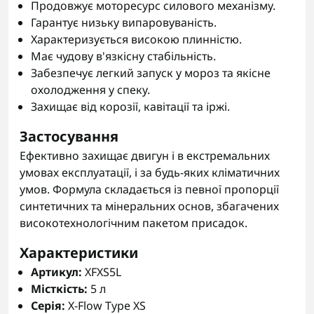
Продовжує моторесурс силового механізму.
Гарантує низьку випаровуваність.
Характеризується високою плинністю.
Має чудову в'язкісну стабільність.
Забезпечує легкий запуск у мороз та якісне
охолодження у спеку.
Захищає від корозії, кавітації та іржі.
Застосування
Ефективно захищає двигун і в екстремальних
умовах експлуатації, і за будь-яких кліматичних
умов. Формула складається із певної пропорції
синтетичних та мінеральних основ, збагачених
високотехнологічним пакетом присадок.
Характеристики
Артикул:
XFXS5L
Місткість:
5 л
Серія:
X-Flow Type XS