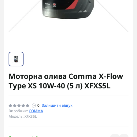
Моторна олива Comma X-Flow
Type XS 10W-40 (5 л) XFXS5L
0
Залишити відгук
Виробник:
COMMA
Модель: XFXS5L