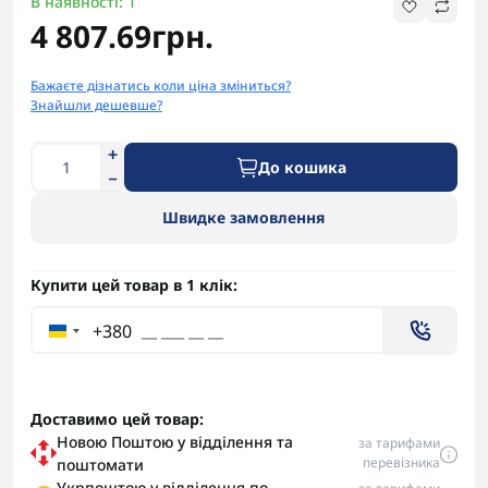
В наявності: 1
4 807.69грн.
Бажаєте дізнатись коли ціна зміниться?
Знайшли дешевше?
До кошика
Швидке замовлення
Купити цей товар в 1 клік:
+380
Доставимо цей товар:
Новою Поштою у відділення та
за тарифами
перевізника
поштомати
Укрпоштою у відділення по