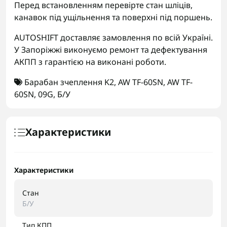
Перед встановленням перевірте стан шліців,
канавок під ущільнення та поверхні під поршень.
AUTOSHIFT доставляє замовлення по всій Україні.
У Запоріжжі виконуємо ремонт та дефектування
АКПП з гарантією на виконані роботи.
Барабан зчеплення K2
,
AW TF-60SN
,
AW TF-
60SN
,
09G
,
Б/У
Характеристики
Характеристики
Стан
Б/У
Тип КПП