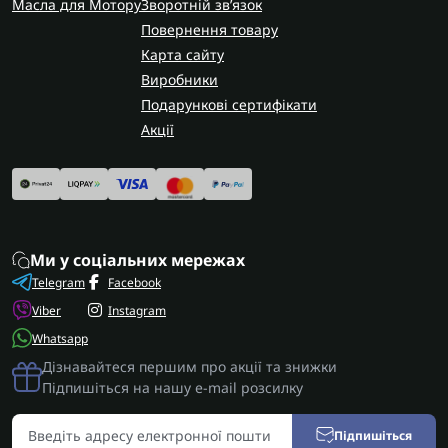
Масла для Мотору
Зворотній зв’язок
Повернення товару
Карта сайту
Виробники
Подарункові сертифікати
Акції
Ми у соціальних мережах
Telegram
Facebook
Viber
Instagram
Whatsapp
Дізнавайтеся першим про акції та знижки
Підпишіться на нашу e-mail розсилку
Підпишіться